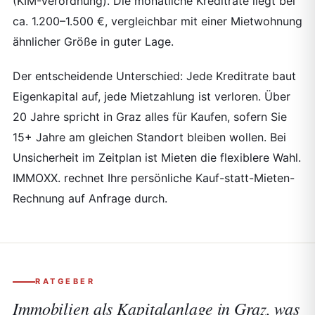
(KIM-Verordnung). Die monatliche Kreditrate liegt bei
ca. 1.200–1.500 €, vergleichbar mit einer Mietwohnung
ähnlicher Größe in guter Lage.
Der entscheidende Unterschied: Jede Kreditrate baut
Eigenkapital auf, jede Mietzahlung ist verloren. Über
20 Jahre spricht in Graz alles für Kaufen, sofern Sie
15+ Jahre am gleichen Standort bleiben wollen. Bei
Unsicherheit im Zeitplan ist Mieten die flexiblere Wahl.
IMMOXX. rechnet Ihre persönliche Kauf-statt-Mieten-
Rechnung auf Anfrage durch.
RATGEBER
Immobilien als Kapitalanlage in Graz, was