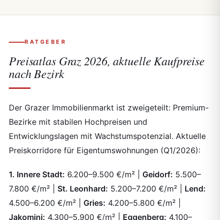
RATGEBER
Preisatlas Graz 2026, aktuelle Kaufpreise
nach Bezirk
Der Grazer Immobilienmarkt ist zweigeteilt: Premium-
Bezirke mit stabilen Hochpreisen und
Entwicklungslagen mit Wachstumspotenzial. Aktuelle
Preiskorridore für Eigentumswohnungen (Q1/2026):
1. Innere Stadt:
6.200–9.500 €/m² |
Geidorf:
5.500–
7.800 €/m² |
St. Leonhard:
5.200–7.200 €/m² |
Lend:
4.500–6.200 €/m² |
Gries:
4.200–5.800 €/m² |
Jakomini:
4.300–5.900 €/m² |
Eggenberg:
4.100–