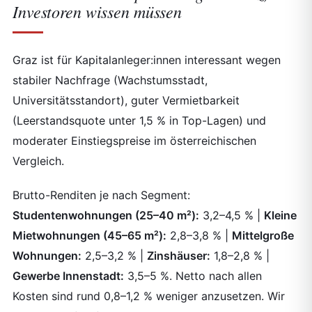
Investoren wissen müssen
Graz ist für Kapitalanleger:innen interessant wegen
stabiler Nachfrage (Wachstumsstadt,
Universitätsstandort), guter Vermietbarkeit
(Leerstandsquote unter 1,5 % in Top-Lagen) und
moderater Einstiegspreise im österreichischen
Vergleich.
Brutto-Renditen je nach Segment:
Studentenwohnungen (25–40 m²):
3,2–4,5 % |
Kleine
Mietwohnungen (45–65 m²):
2,8–3,8 % |
Mittelgroße
Wohnungen:
2,5–3,2 % |
Zinshäuser:
1,8–2,8 % |
Gewerbe Innenstadt:
3,5–5 %. Netto nach allen
Kosten sind rund 0,8–1,2 % weniger anzusetzen. Wir