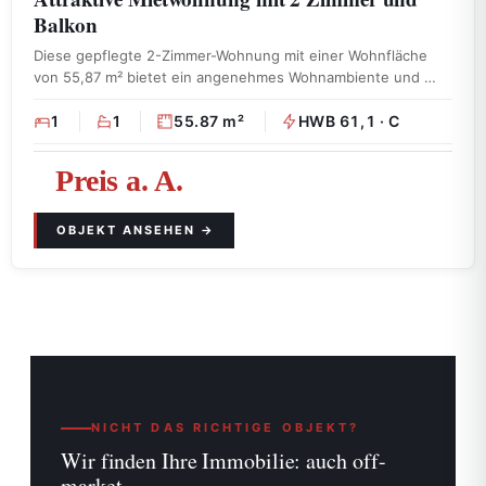
Balkon
Diese gepflegte 2-Zimmer-Wohnung mit einer Wohnfläche
von 55,87 m² bietet ein angenehmes Wohnambiente und …
1
1
55.87 m²
HWB 61,1 · C
Preis a. A.
NICHT DAS RICHTIGE OBJEKT?
Wir finden Ihre Immobilie:
auch off-
market.