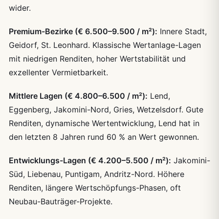
wider.
Premium-Bezirke (€ 6.500–9.500 / m²):
Innere Stadt,
Geidorf, St. Leonhard. Klassische Wertanlage-Lagen
mit niedrigen Renditen, hoher Wertstabilität und
exzellenter Vermietbarkeit.
Mittlere Lagen (€ 4.800–6.500 / m²):
Lend,
Eggenberg, Jakomini-Nord, Gries, Wetzelsdorf. Gute
Renditen, dynamische Wertentwicklung, Lend hat in
den letzten 8 Jahren rund 60 % an Wert gewonnen.
Entwicklungs-Lagen (€ 4.200–5.500 / m²):
Jakomini-
Süd, Liebenau, Puntigam, Andritz-Nord. Höhere
Renditen, längere Wertschöpfungs-Phasen, oft
Neubau-Bauträger-Projekte.