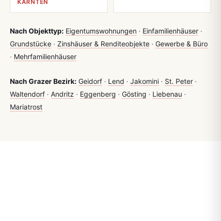
KÄRNTEN
Nach Objekttyp:
Eigentumswohnungen
·
Einfamilienhäuser
·
Grundstücke
·
Zinshäuser & Renditeobjekte
·
Gewerbe & Büro
·
Mehrfamilienhäuser
Nach Grazer Bezirk:
Geidorf
·
Lend
·
Jakomini
·
St. Peter
·
Waltendorf
·
Andritz
·
Eggenberg
·
Gösting
·
Liebenau
·
Mariatrost