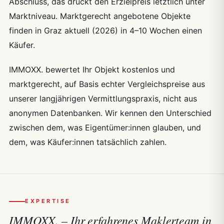
Abschluss, das drückt den Erzielpreis letztlich unter
Marktniveau. Marktgerecht angebotene Objekte
finden in Graz aktuell (2026) in 4–10 Wochen einen
Käufer.
IMMOXX. bewertet Ihr Objekt kostenlos und
marktgerecht, auf Basis echter Vergleichspreise aus
unserer langjährigen Vermittlungspraxis, nicht aus
anonymen Datenbanken. Wir kennen den Unterschied
zwischen dem, was Eigentümer:innen glauben, und
dem, was Käufer:innen tatsächlich zahlen.
EXPERTISE
IMMOXX. – Ihr erfahrenes Maklerteam in