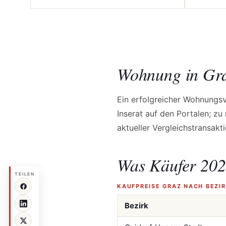
Wohnung in Gra
Ein erfolgreicher Wohnungsve
Inserat auf den Portalen; z
aktueller Vergleichstransakt
Was Käufer 202
TEILEN
KAUFPREISE GRAZ NACH BEZI
Bezirk