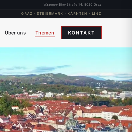
Waagner-Biro-Straße 14, 8020 Graz
GRAZ · STEIERMARK · KÄRNTEN · LINZ
Über uns
Themen
KONTAKT