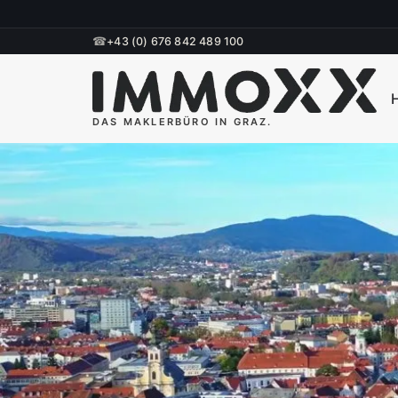
☎
+43 (0) 676 842 489 100