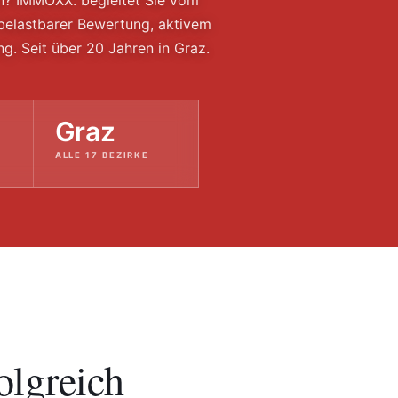
n? IMMOXX. begleitet Sie vom
belastbarer Bewertung, aktivem
g. Seit über 20 Jahren in Graz.
Graz
ALLE 17 BEZIRKE
olgreich