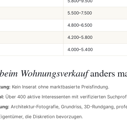
5.800–9.500
5.500–7.500
4.800–6.500
4.200–5.800
4.000–5.400
beim Wohnungsverkauf
anders m
tung:
Kein Inserat ohne marktbasierte Preisfindung.
l:
Über 400 aktive Interessenten mit verifizierten Suchprofi
tung:
Architektur-Fotografie, Grundriss, 3D-Rundgang, prof
Eigentümer, die Diskretion bevorzugen.