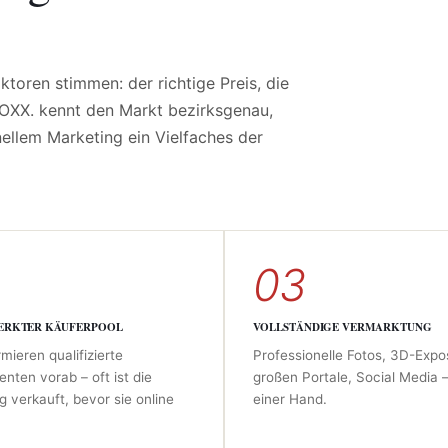
toren stimmen: der richtige Preis, die
MMOXX. kennt den Markt bezirksgenau,
ellem Marketing ein Vielfaches der
03
ERKTER KÄUFERPOOL
VOLLSTÄNDIGE VERMARKTUNG
rmieren qualifizierte
Professionelle Fotos, 3D-Expos
enten vorab – oft ist die
großen Portale, Social Media 
 verkauft, bevor sie online
einer Hand.