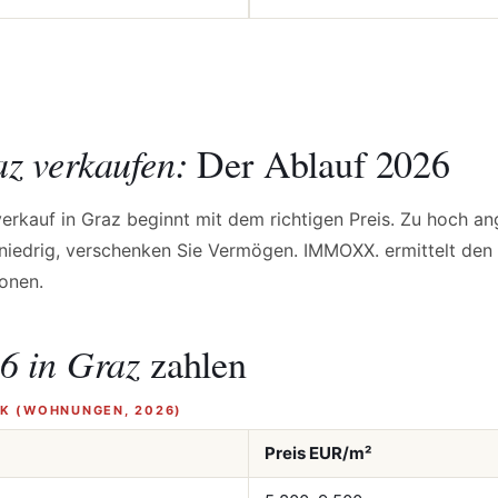
z verkaufen:
Der Ablauf 2026
rkauf in Graz beginnt mit dem richtigen Preis. Zu hoch ang
u niedrig, verschenken Sie Vermögen. IMMOXX. ermittelt den
ionen.
6 in Graz
zahlen
RK (WOHNUNGEN, 2026)
Preis EUR/m²