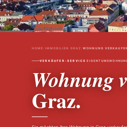
HOME
/
IMMOBILIEN GRAZ
/
WOHNUNG VERKAUFEN
·
VERKÄUFER-SERVICE
EIGENTUMSWOHNUN
Wohnung v
Graz.