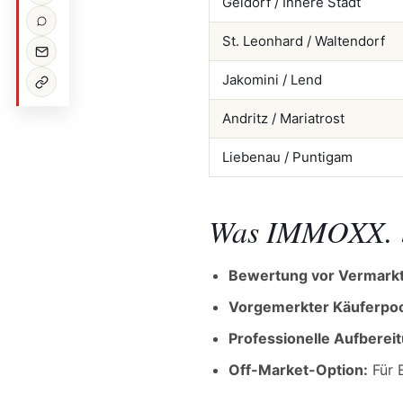
Geidorf / Innere Stadt
St. Leonhard / Waltendorf
Jakomini / Lend
Andritz / Mariatrost
Liebenau / Puntigam
Was IMMOXX. 
Bewertung vor Vermark
Vorgemerkter Käuferpoo
Professionelle Aufberei
Off-Market-Option:
Für 