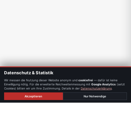
Datenschutz & Statistik
Wir messen die Nutzung dieser Website anonym und
cookiefrei
— dafür ist keine
Einwilligung nötig. Für die erweiterte Reichweitenmessung mit
Google Analytics
(setzt
Cookies) bitten wir um Ihre Zustimmung. Details in der
Datenschutzerklärung
.
Akzeptieren
Nur Notwendige