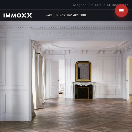
Waagner-Biro-Straße 14, 8020 Graz
+43 (0) 676 842 489 100