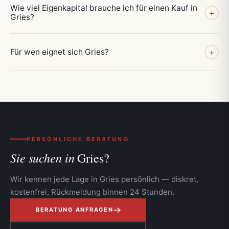
Wie viel Eigenkapital brauche ich für einen Kauf in
+
Gries?
Für wen eignet sich Gries?
+
PERSÖNLICHE BERATUNG
Sie suchen in
Gries?
Wir kennen jede Lage in Gries persönlich — diskret,
kostenfrei, Rückmeldung binnen 24 Stunden.
BERATUNG ANFRAGEN