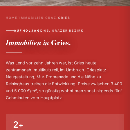
HOME
/
IMMOBILIEN GRAZ
/
GRIES
·
AUFHOLJAGD
05. GRAZER BEZIRK
Gries.
Immobilien in
Was Lend vor zehn Jahren war, ist Gries heute:
zentrumsnah, multikulturell, im Umbruch. Griesplatz-
Neugestaltung, Mur-Promenade und die Nähe zu
Reininghaus treiben die Entwicklung. Preise zwischen 3.400
und 5.000 €/m², so günstig wohnt man sonst nirgends fünf
Gehminuten vom Hauptplatz.
2
+