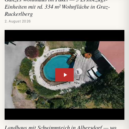
Einheiten mit rd. 334 m² Wohnfläche in Graz-
Ruckerlberg
2. August 2026
Landhaus mit Schwimmteich in Albersdorf — wo