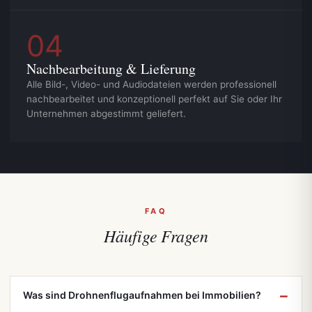
04
Nachbearbeitung & Lieferung
Alle Bild-, Video- und Audiodateien werden professionell
nachbearbeitet und konzeptionell perfekt auf Sie oder Ihr
Unternehmen abgestimmt geliefert.
FAQ
Häufige
Fragen
Was sind Drohnenflugaufnahmen bei Immobilien?