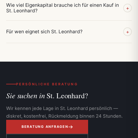
Wie viel Eigenkapital brauche ich für einen Kauf in
+
St. Leonhard?
Für wen eignet sich St. Leonhard?
+
PERSÖNLICHE BERATUNG
Sie suchen in
St. Leonhard?
Wir kennen jede Lage in St. Leonhard persönlich —
diskret, kostenfrei, Rückmeldung binnen 24 Stunden.
BERATUNG ANFRAGEN