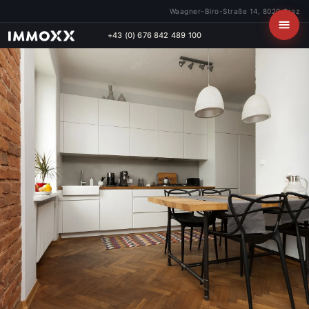
Waagner-Biro-Straße 14, 8020 Graz
+43 (0) 676 842 489 100