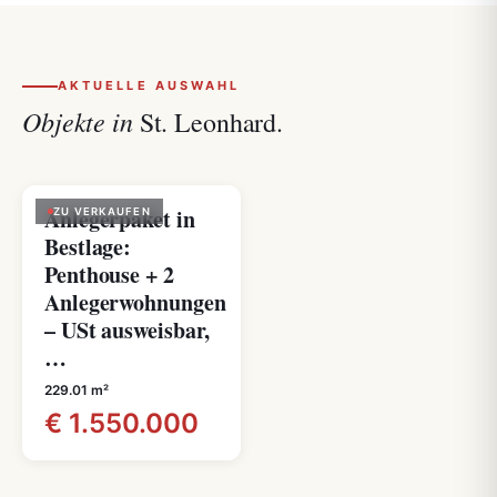
AKTUELLE AUSWAHL
Objekte in
St. Leonhard.
Anlegerpaket in
ZU VERKAUFEN
Bestlage:
Penthouse + 2
Anlegerwohnungen
– USt ausweisbar,
…
229.01 m²
€ 1.550.000