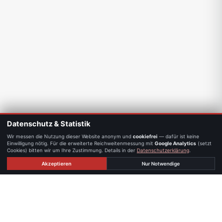
Datenschutz & Statistik
Wir messen die Nutzung dieser Website anonym und
cookiefrei
— dafür ist keine
Einwilligung nötig. Für die erweiterte Reichweitenmessung mit
Google Analytics
(setzt
Cookies) bitten wir um Ihre Zustimmung. Details in der
Datenschutzerklärung
.
Akzeptieren
Nur Notwendige