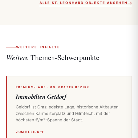
ALLE ST. LEONHARD OBJEKTE ANSEHEN
WEITERE INHALTE
Weitere
Themen-Schwerpunkte
PREMIUM-LAGE · 03. GRAZER BEZIRK
Immobilien Geidorf
Geidorf ist Graz' edelste Lage, historische Altbauten
zwischen Karmeliterplatz und Hilmteich, mit der
höchsten €/m²-Spanne der Stadt.
ZUM BEZIRK