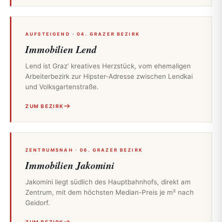
AUFSTEIGEND · 04. GRAZER BEZIRK
Immobilien Lend
Lend ist Graz' kreatives Herzstück, vom ehemaligen
Arbeiterbezirk zur Hipster-Adresse zwischen Lendkai
und Volksgartenstraße.
ZUM BEZIRK
ZENTRUMSNAH · 06. GRAZER BEZIRK
Immobilien Jakomini
Jakomini liegt südlich des Hauptbahnhofs, direkt am
Zentrum, mit dem höchsten Median-Preis je m² nach
Geidorf.
ZUM BEZIRK