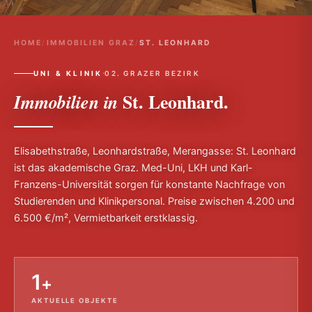
HOME
/
IMMOBILIEN GRAZ
/
ST. LEONHARD
·
UNI & KLINIK
02. GRAZER BEZIRK
St. Leonhard.
Immobilien in
Elisabethstraße, Leonhardstraße, Merangasse: St. Leonhard
ist das akademische Graz. Med-Uni, LKH und Karl-
Franzens-Universität sorgen für konstante Nachfrage von
Studierenden und Klinikpersonal. Preise zwischen 4.200 und
6.500 €/m², Vermietbarkeit erstklassig.
1
+
AKTUELLE OBJEKTE