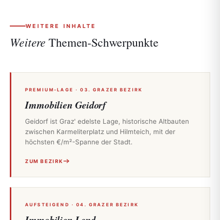
WEITERE INHALTE
Weitere
Themen-Schwerpunkte
PREMIUM-LAGE · 03. GRAZER BEZIRK
Immobilien Geidorf
Geidorf ist Graz' edelste Lage, historische Altbauten
zwischen Karmeliterplatz und Hilmteich, mit der
höchsten €/m²-Spanne der Stadt.
ZUM BEZIRK
AUFSTEIGEND · 04. GRAZER BEZIRK
Immobilien Lend