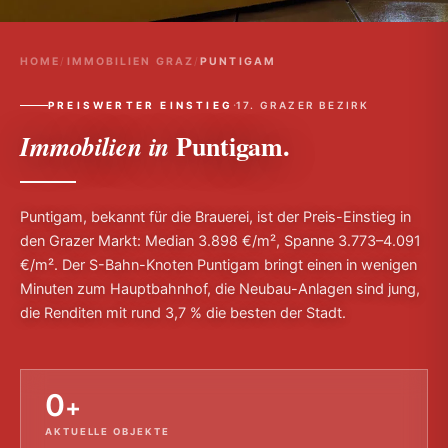
HOME
/
IMMOBILIEN GRAZ
/
PUNTIGAM
·
PREISWERTER EINSTIEG
17. GRAZER BEZIRK
Puntigam.
Immobilien in
Puntigam, bekannt für die Brauerei, ist der Preis-Einstieg in
den Grazer Markt: Median 3.898 €/m², Spanne 3.773–4.091
€/m². Der S-Bahn-Knoten Puntigam bringt einen in wenigen
Minuten zum Hauptbahnhof, die Neubau-Anlagen sind jung,
die Renditen mit rund 3,7 % die besten der Stadt.
0
+
AKTUELLE OBJEKTE