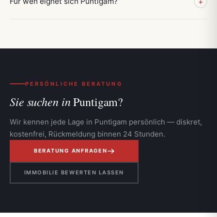
Für wen eignet sich Puntigam?
+
PERSÖNLICHE BERATUNG
Sie suchen in
Puntigam?
Wir kennen jede Lage in Puntigam persönlich — diskret,
kostenfrei, Rückmeldung binnen 24 Stunden.
BERATUNG ANFRAGEN
IMMOBILIE BEWERTEN LASSEN