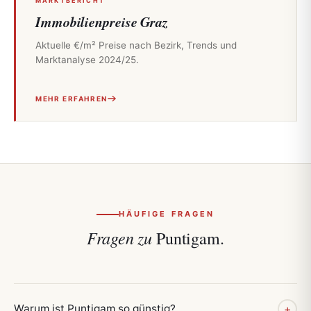
MARKTBERICHT
Immobilienpreise Graz
Aktuelle €/m² Preise nach Bezirk, Trends und
Marktanalyse 2024/25.
MEHR ERFAHREN
HÄUFIGE FRAGEN
Fragen zu
Puntigam.
Warum ist Puntigam so günstig?
+