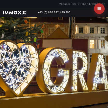
Waagner-Biro-Straße 14, 8020 Graz
+43 (0) 676 842 489 100