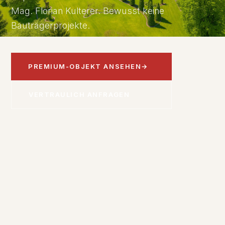
Mag. Florian Kulterer. Bewusst keine
Bauträgerprojekte.
PREMIUM-OBJEKT ANSEHEN
→
VERTRAULICH ANFRAGEN