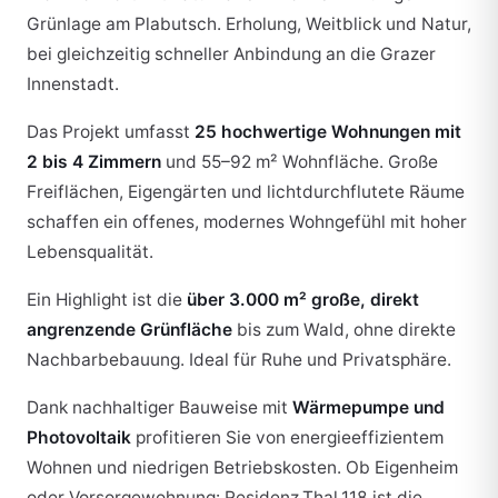
Grünlage am Plabutsch. Erholung, Weitblick und Natur,
bei gleichzeitig schneller Anbindung an die Grazer
Innenstadt.
Das Projekt umfasst
25 hochwertige Wohnungen mit
2 bis 4 Zimmern
und 55–92 m² Wohnfläche. Große
Freiflächen, Eigengärten und lichtdurchflutete Räume
schaffen ein offenes, modernes Wohngefühl mit hoher
Lebensqualität.
Ein Highlight ist die
über 3.000 m² große, direkt
angrenzende Grünfläche
bis zum Wald, ohne direkte
Nachbarbebauung. Ideal für Ruhe und Privatsphäre.
Dank nachhaltiger Bauweise mit
Wärmepumpe und
Photovoltaik
profitieren Sie von energieeffizientem
Wohnen und niedrigen Betriebskosten. Ob Eigenheim
oder Vorsorgewohnung: Residenz.Thal.118 ist die