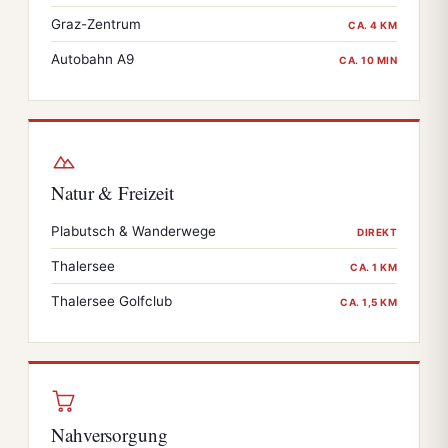
Graz-Zentrum
CA. 4 KM
Autobahn A9
CA. 10 MIN
Natur & Freizeit
Plabutsch & Wanderwege
DIREKT
Thalersee
CA. 1 KM
Thalersee Golfclub
CA. 1,5 KM
Nahversorgung