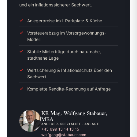
und ein inflationssicherer Sachwert.
Anlegerpreise inkl. Parkplatz & Küche
Vorsteuerabzug im Vorsorgewohnungs-
Modell
Stabile Mieterträge durch naturnahe,
stadtnahe Lage
Wertsicherung & Inflationsschutz über den
Sachwert
Komplette Rendite-Rechnung auf Anfrage
KR Mag. Wolfgang Stabauer,
MBA
ANLEGER-SPEZIALIST · ANLAGE
+43 699 13 14 13 15
·
wolfgang@stabauer.com