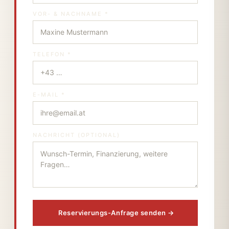
VOR- & NACHNAME *
TELEFON *
E-MAIL *
NACHRICHT (OPTIONAL)
Reservierungs-Anfrage senden →