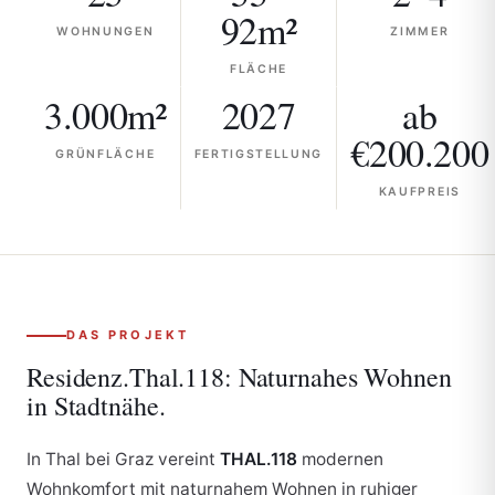
92
m²
WOHNUNGEN
ZIMMER
FLÄCHE
3.000
m²
2027
ab
€
200.200
GRÜNFLÄCHE
FERTIGSTELLUNG
KAUFPREIS
DAS PROJEKT
Residenz.Thal.118:
Naturnahes Wohnen
in Stadtnähe.
In Thal bei Graz vereint
THAL.118
modernen
Wohnkomfort mit naturnahem Wohnen in ruhiger