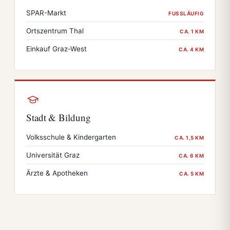
SPAR-Markt
FUSSLÄUFIG
Ortszentrum Thal
CA. 1 KM
Einkauf Graz-West
CA. 4 KM
Stadt & Bildung
Volksschule & Kindergarten
CA. 1,5 KM
Universität Graz
CA. 6 KM
Ärzte & Apotheken
CA. 5 KM