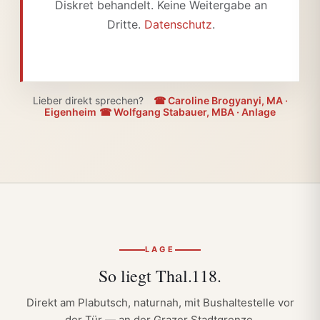
Diskret behandelt. Keine Weitergabe an
Dritte.
Datenschutz
.
Lieber direkt sprechen?
☎ Caroline Brogyanyi, MA ·
Eigenheim
☎ Wolfgang Stabauer, MBA · Anlage
LAGE
So liegt
Thal.118.
Direkt am Plabutsch, naturnah, mit Bushaltestelle vor
der Tür — an der Grazer Stadtgrenze.