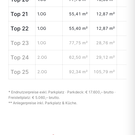
Top 21
1.OG
55,41 m²
12,87 m²
Top 22
1.OG
55,40 m²
12,87 m²
Top 23
1.OG
77,75 m²
28,76 m²
Top 24
2.OG
62,50 m²
29,12 m²
Top 25
2.OG
92,34 m²
105,79 m²
* Endnutzerpreise exkl. Parkplatz · Parkdeck: € 17.600,– brutto ·
Freistellplatz: € 5.060,– brutto.
** Anlegerpreise inkl. Parkplatz & Küche.