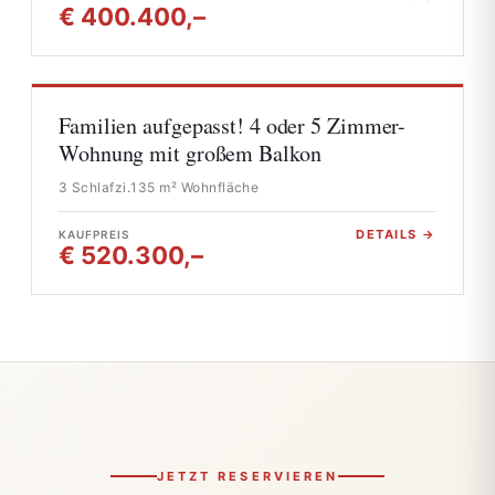
€ 400.400,–
Familien aufgepasst! 4 oder 5 Zimmer-
Wohnung mit großem Balkon
3 Schlafzi.
135 m² Wohnfläche
DETAILS →
KAUFPREIS
€ 520.300,–
JETZT RESERVIEREN