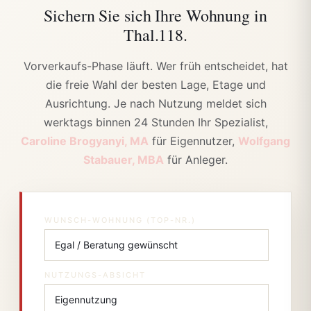
Sichern Sie sich Ihre Wohnung
in
Thal.118.
Vorverkaufs-Phase läuft. Wer früh entscheidet, hat
die freie Wahl der besten Lage, Etage und
Ausrichtung. Je nach Nutzung meldet sich
werktags binnen 24 Stunden Ihr Spezialist,
Caroline Brogyanyi, MA
für Eigennutzer,
Wolfgang
Stabauer, MBA
für Anleger.
WUNSCH-WOHNUNG (TOP-NR.)
NUTZUNGS-ABSICHT