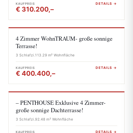
DETAILS →
KAUFPREIS
€ 310.200,–
4 Zimmer WohnTRAUM- große sonnige
Terrasse!
3 Schlafzi.
113.29 m² Wohnfläche
DETAILS →
KAUFPREIS
€ 400.400,–
– PENTHOUSE Exklusive 4 Zimmer-
große sonnige Dachterrasse!
3 Schlafzi.
92.48 m² Wohnfläche
DETAILS →
KAUFPREIS