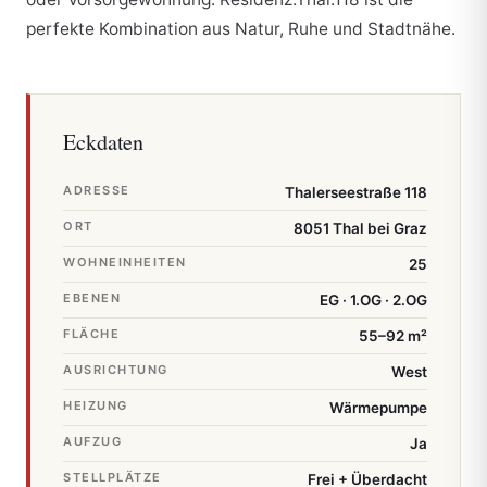
perfekte Kombination aus Natur, Ruhe und Stadtnähe.
Eckdaten
ADRESSE
Thalerseestraße 118
ORT
8051 Thal bei Graz
WOHNEINHEITEN
25
EBENEN
EG · 1.OG · 2.OG
FLÄCHE
55–92 m²
AUSRICHTUNG
West
HEIZUNG
Wärmepumpe
AUFZUG
Ja
STELLPLÄTZE
Frei + Überdacht