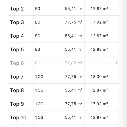
Top 2
EG
55,41 m²
12,87 m²
Top 3
EG
77,75 m²
17,92 m²
Top 4
EG
55,41 m²
12,87 m²
Top 5
EG
55,41 m²
12,88 m²
Top 6
EG
77,85 m²
–
84,59
Top 7
1.OG
77,75 m²
18,30 m²
Top 8
1.OG
55,41 m²
12,87 m²
Top 9
1.OG
77,75 m²
17,92 m²
Top 10
1.OG
55,41 m²
12,87 m²