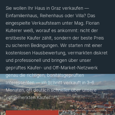
Sie wollen Ihr Haus in Graz verkaufen —
Einfamilienhaus, Reihenhaus oder Villa? Das
eingespielte Verkaufsteam unter Mag. Florian
Kulterer weiß, worauf es ankommt: nicht der
erstbeste Käufer zählt, sondern der beste Preis
zu sicheren Bedingungen. Wir starten mit einer
kostenlosen Hausbewertung
, vermarkten diskret
und professionell und bringen über unser
geprüftes Käufer- und Off-Market-Netzwerk
genau die richtigen, bonitätsgeprüften
Interessenten — im Schnitt verkauft in 3–6
Monaten, oft deutlich schneller über unsere
vorgemerkten Käufer.