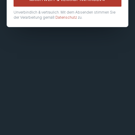
Unverbindlich & vertraulich. Mit dem Absenden stimmen Sie
der Verarbeitung gemäß
Datenschutz
zu.