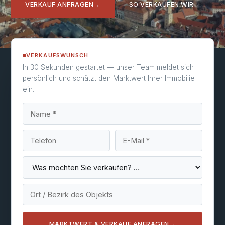
VERKAUF ANFRAGEN
→
SO VERKAUFEN WIR
VERKAUFSWUNSCH
In 30 Sekunden gestartet — unser Team meldet sich
persönlich und schätzt den Marktwert Ihrer Immobilie
ein.
MARKTWERT & VERKAUF ANFRAGEN
→