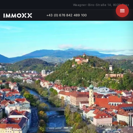
Waagner-Biro-Straße 14, 8020 Graz
+43 (0) 676 842 489 100