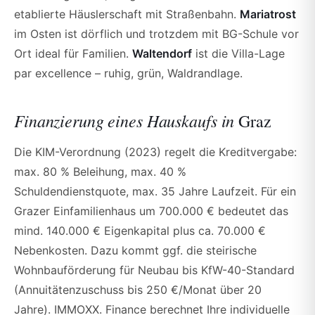
etablierte Häuslerschaft mit Straßenbahn.
Mariatrost
im Osten ist dörflich und trotzdem mit BG-Schule vor
Ort ideal für Familien.
Waltendorf
ist die Villa-Lage
par excellence – ruhig, grün, Waldrandlage.
Finanzierung eines Hauskaufs in
Graz
Die KIM-Verordnung (2023) regelt die Kreditvergabe:
max. 80 % Beleihung, max. 40 %
Schuldendienstquote, max. 35 Jahre Laufzeit. Für ein
Grazer Einfamilienhaus um 700.000 € bedeutet das
mind. 140.000 € Eigenkapital plus ca. 70.000 €
Nebenkosten. Dazu kommt ggf. die steirische
Wohnbauförderung für Neubau bis KfW-40-Standard
(Annuitätenzuschuss bis 250 €/Monat über 20
Jahre). IMMOXX. Finance berechnet Ihre individuelle