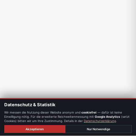
Datenschutz & Statistik
Wir messen die Nutzung dieser Website anonym und
cookiefrei
— dafür ist keine
Einwilligung nötig. Für die erweiterte Reichweitenmessung mit
Google Analytics
(setzt
Cookies) bitten wir um Ihre Zustimmung. Details in der
Datenschutzerklärung
.
Akzeptieren
Nur Notwendige