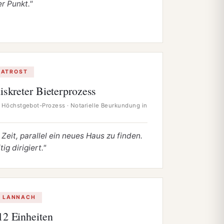
r Punkt."
IATROST
iskreter Bieterprozess
 Höchstgebot­-Prozess · Notarielle Beurkundung in
eit, parallel ein neues Haus zu finden.
ig dirigiert."
· LANNACH
12 Einheiten