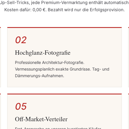
 Up-Sell-Tricks, jede Premium-Vermarktung enthält automatisch
Kosten dafür: 0,00 €. Bezahlt wird nur die Erfolgsprovision.
02
Hochglanz-Fotografie
Professionelle Architektur-Fotografie.
Vermessungsplanlich exakte Grundrisse. Tag- und
Dämmerungs-Aufnahmen.
05
Off-Market-Verteiler
Erst-Ansprache an unseren kuratierten Käufer-