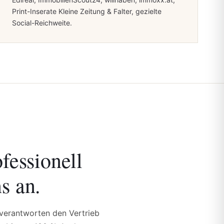
Print-Inserate Kleine Zeitung & Falter, gezielte
Social-Reichweite.
ofessionell
s an.
verantworten den Vertrieb