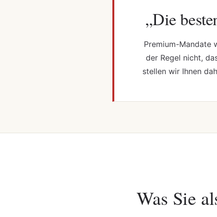
„Die beste
Premium-Mandate we
der Regel nicht, da
stellen wir Ihnen da
Was Sie a