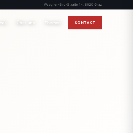
Waagner-Biro-Straße 14, 8020 Graz
ices
Über uns
Themen
KONTAKT