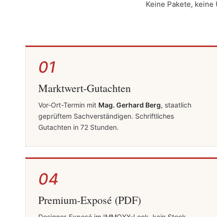
Keine Pakete, keine
01
Marktwert-Gutachten
Vor-Ort-Termin mit
Mag. Gerhard Berg
, staatlich
geprüftem Sachverständigen. Schriftliches
Gutachten in 72 Stunden.
04
Premium-Exposé (PDF)
Designer-Exposé im IMMOXX-Look, kein Stock-