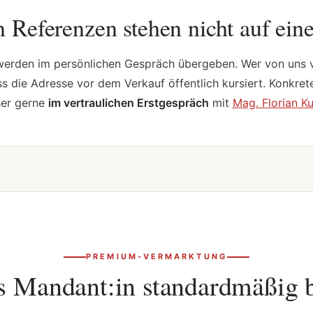
n Referenzen
stehen nicht auf ein
rden im persönlichen Gespräch übergeben. Wer von uns ver
ss die Adresse vor dem Verkauf öffentlich kursiert. Konkre
her gerne
im vertraulichen Erstgespräch
mit
Mag. Florian Ku
PREMIUM-VERMARKTUNG
ls
Mandant:in
standardmäßig