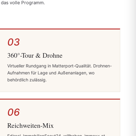
 das volle Programm.
03
360°-Tour & Drohne
Virtueller Rundgang in Matterport-Qualität. Drohnen-
Aufnahmen für Lage und Außenanlagen, wo
behördlich zulässig.
06
Reichweiten-Mix
Edireal, ImmobilienScout24, willhaben, immoxx.at,