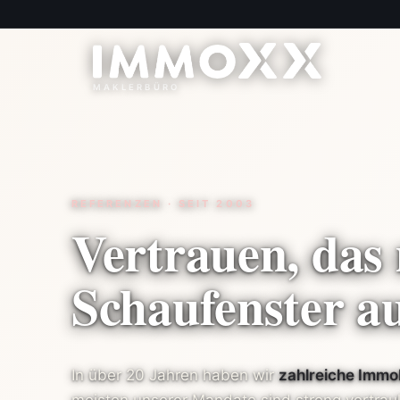
REFERENZEN · SEIT 2003
Vertrauen, das
Schaufenster aus
In über 20 Jahren haben wir
zahlreiche Immob