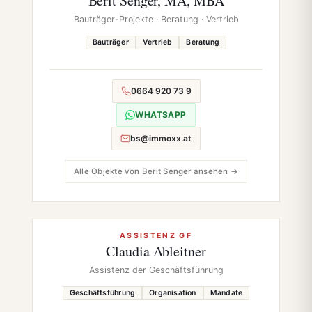
Berit Senger, MA, MBA
Bauträger-Projekte · Beratung · Vertrieb
Bauträger
Vertrieb
Beratung
0664 920 73 9
WHATSAPP
bs@immoxx.at
Alle Objekte von Berit Senger ansehen →
ASSISTENZ GF
Claudia Ableitner
Assistenz der Geschäftsführung
Geschäftsführung
Organisation
Mandate