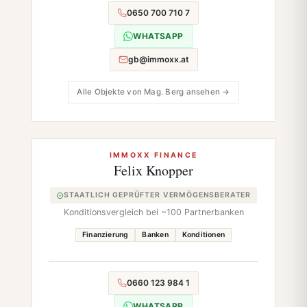
0650 700 710 7
WHATSAPP
gb@immoxx.at
Alle Objekte von Mag. Berg ansehen →
IMMOXX FINANCE
Felix Knopper
STAATLICH GEPRÜFTER VERMÖGENSBERATER
Konditionsvergleich bei ~100 Partnerbanken
Finanzierung
Banken
Konditionen
0660 123 984 1
WHATSAPP