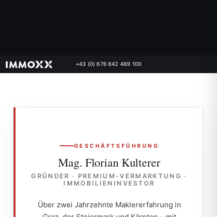
+43 (0) 676 842 489 100
GESCHÄFTSFÜHRUNG
Mag. Florian Kulterer
GRÜNDER · PREMIUM-VERMARKTUNG ·
IMMOBILIENINVESTOR
Über zwei Jahrzehnte Maklererfahrung in
Graz, der Steiermark und Kärnten – mit