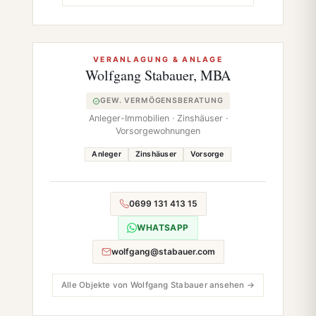
VERANLAGUNG & ANLAGE
Wolfgang Stabauer, MBA
GEW. VERMÖGENSBERATUNG
Anleger-Immobilien · Zinshäuser ·
Vorsorgewohnungen
Anleger
Zinshäuser
Vorsorge
0699 131 413 15
WHATSAPP
wolfgang@stabauer.com
Alle Objekte von Wolfgang Stabauer ansehen →