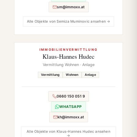
sm@immoxx.at
Alle Objekte von Semiza Muminovic ansehen →
IMMOBILIENVERMITTLUNG
Klaus-Hannes Hudec
Vermittlung Wohnen · Anlage
Vermittlung
Wohnen
Anlage
0660 150 051 9
WHATSAPP
kh@immoxx.at
Alle Objekte von Klaus-Hannes Hudec ansehen
→