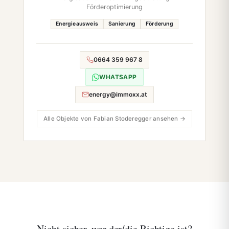
Förderoptimierung
Energieausweis
Sanierung
Förderung
0664 359 967 8
WHATSAPP
energy@immoxx.at
Alle Objekte von Fabian Stoderegger ansehen →
Nicht sicher,
wer der/die Richtige ist?