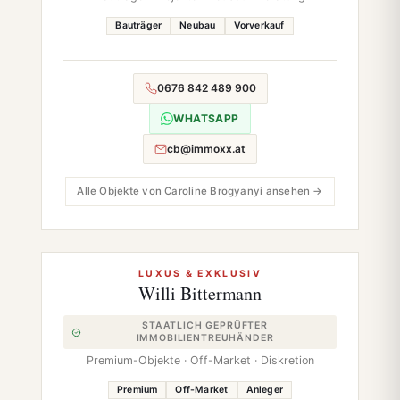
Bauträger
Neubau
Vorverkauf
0676 842 489 900
WHATSAPP
cb@immoxx.at
Alle Objekte von Caroline Brogyanyi ansehen →
LUXUS & EXKLUSIV
Willi Bittermann
STAATLICH GEPRÜFTER
IMMOBILIENTREUHÄNDER
Premium-Objekte · Off-Market · Diskretion
Premium
Off-Market
Anleger