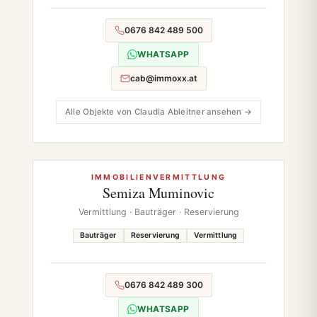
0676 842 489 500
WHATSAPP
cab@immoxx.at
Alle Objekte von Claudia Ableitner ansehen →
IMMOBILIENVERMITTLUNG
Semiza Muminovic
Vermittlung · Bauträger · Reservierung
Bauträger
Reservierung
Vermittlung
0676 842 489 300
WHATSAPP