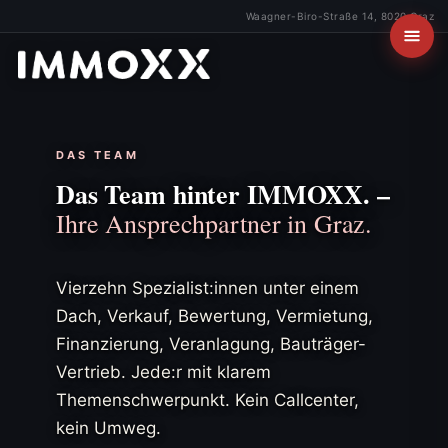
Waagner-Biro-Straße 14, 8020 Graz
DAS TEAM
Das Team hinter IMMOXX. –
Ihre Ansprechpartner in Graz.
Vierzehn Spezialist:innen unter einem
Dach, Verkauf, Bewertung, Vermietung,
Finanzierung, Veranlagung, Bauträger-
Vertrieb. Jede:r mit klarem
Themenschwerpunkt. Kein Callcenter,
kein Umweg.