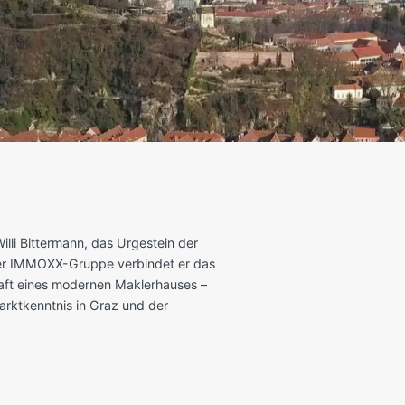
lli Bittermann, das Urgestein der
 der IMMOXX-Gruppe verbindet er das
aft eines modernen Maklerhauses –
Marktkenntnis in Graz und der