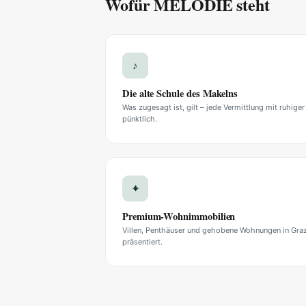
Wofür MELODIE steht
♪
Die alte Schule des Makelns
Was zugesagt ist, gilt – jede Vermittlung mit ruhige
pünktlich.
⌖
Premium-Wohnimmobilien
Villen, Penthäuser und gehobene Wohnungen in Graz 
präsentiert.