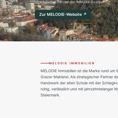
strategischer Partner der IMMOXX-Gruppe.
Zur MELODIE-Website ↗
MELODIE IMMOBILIEN
MELODIE Immobilien ist die Marke rund um Wi
Grazer Maklerei. Als strategischer Partner
Handwerk der alten Schule mit der Schlagkr
ruhig, verlässlich und mit jahrzehntelanger 
Steiermark.