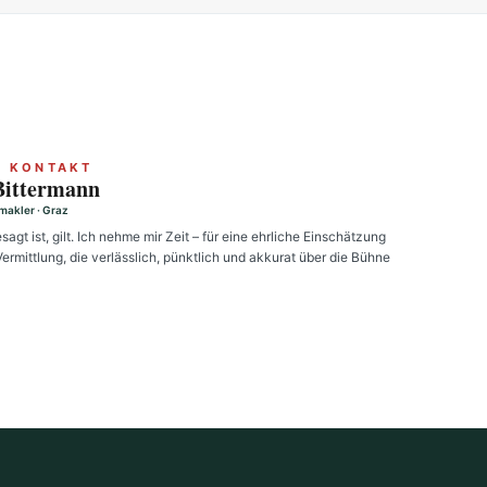
R KONTAKT
Bittermann
makler · Graz
agt ist, gilt. Ich nehme mir Zeit – für eine ehrliche Einschätzung
ermittlung, die verlässlich, pünktlich und akkurat über die Bühne