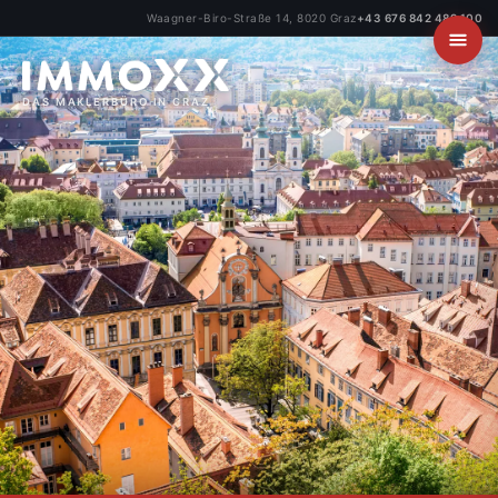
Waagner-Biro-Straße 14, 8020 Graz
+43 676 842 489 100
DAS MAKLERBÜRO IN GRAZ