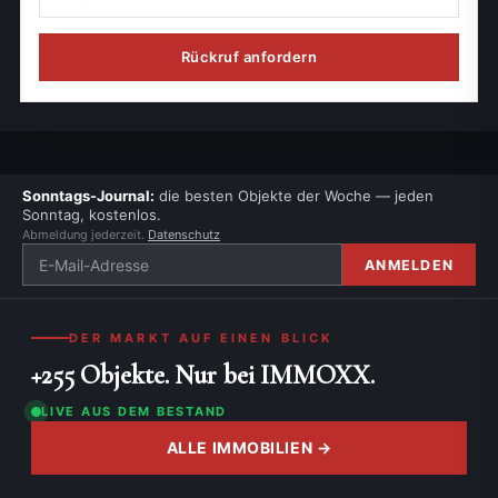
Rückruf anfordern
Sonntags-Journal:
die besten Objekte der Woche — jeden
Sonntag, kostenlos.
Abmeldung jederzeit.
Datenschutz
ANMELDEN
DER MARKT AUF EINEN BLICK
+255 Objekte. Nur bei IMMOXX.
LIVE AUS DEM BESTAND
ALLE IMMOBILIEN →