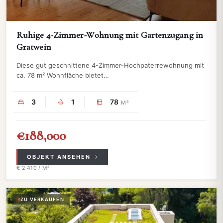
Ruhige 4-Zimmer-Wohnung mit Gartenzugang in
Gratwein
Diese gut geschnittene 4-Zimmer-Hochpaterrewohnung mit
ca. 78 m² Wohnfläche bietet…
3
1
78
M²
€188,000
OBJEKT ANSEHEN
€ 2 410 / M²
ZU VERKAUFEN