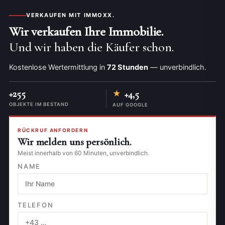
VERKAUFEN MIT IMMOXX.
Wir verkaufen Ihre Immobilie.
Und wir haben die Käufer schon.
Kostenlose Wertermittlung in
72 Stunden
— unverbindlich.
+255
★
+4,5
OBJEKTE IM BESTAND
AUF GOOGLE
RÜCKRUF ANFORDERN
Wir melden uns persönlich.
Meist innerhalb von 60 Minuten, unverbindlich.
NAME
TELEFON