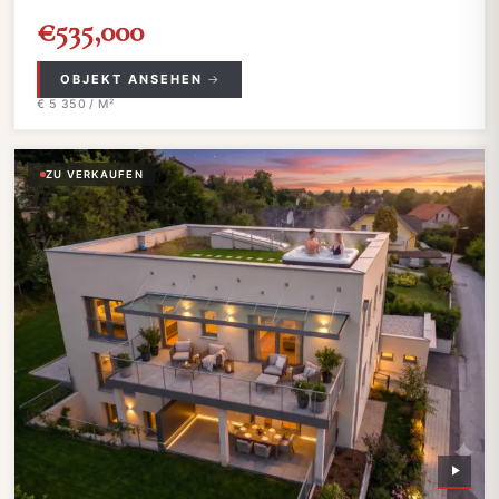
€535,000
OBJEKT ANSEHEN
€ 5 350 / M²
ZU VERKAUFEN