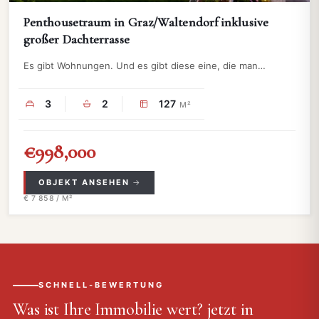
Penthousetraum in Graz/Waltendorf inklusive
großer Dachterrasse
Es gibt Wohnungen. Und es gibt diese eine, die man…
3
2
127
M²
€998,000
OBJEKT ANSEHEN
€ 7 858 / M²
SCHNELL-BEWERTUNG
Was ist Ihre Immobilie wert?
jetzt in