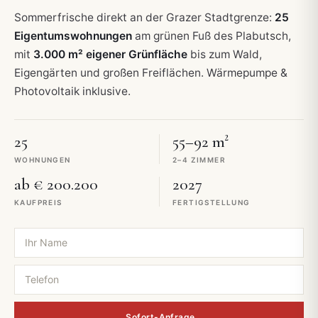
Sommerfrische direkt an der Grazer Stadtgrenze:
25
Eigentumswohnungen
am grünen Fuß des Plabutsch,
mit
3.000 m² eigener Grünfläche
bis zum Wald,
Eigengärten und großen Freiflächen. Wärmepumpe &
Photovoltaik inklusive.
25
55–92
m²
WOHNUNGEN
2–4 ZIMMER
ab €
200.200
2027
KAUFPREIS
FERTIGSTELLUNG
Sofort-Anfrage