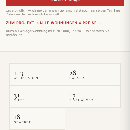
Unverbindlich — wir melden uns umgehend, meist noch am selben Tag. Ihre
Daten werden vertraulich behandelt.
ZUM PROJEKT →
ALLE WOHNUNGEN & PREISE →
Auch als Anlegerwohnung ab € 202.000,– netto — wir beraten Sie
persönlich.
143
28
WOHNUNGEN
HÄUSER
31
17
MIETE
ZINSHÄUSER
18
GEWERBE