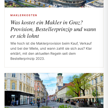
MAKLERKOSTEN
Was kostet ein Makler in Graz?
Provision, Bestellerprinzip und wann
er sich lohnt
Wie hoch ist die Maklerprovision beim Kauf, Verkauf
und bei der Miete, und wann zahlt sie sich aus? Klar
erklärt, mit den aktuellen Regeln seit dem
Bestellerprinzip 2023.