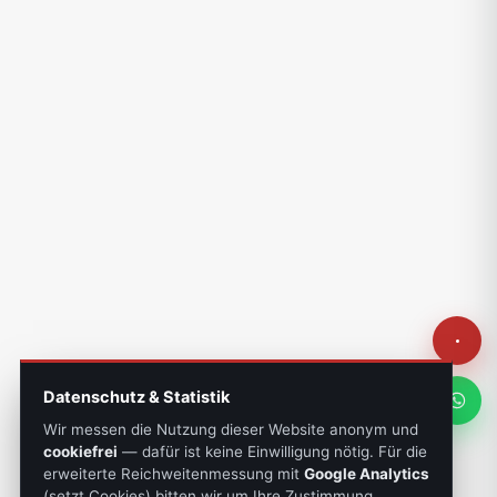
Datenschutz & Statistik
Wir messen die Nutzung dieser Website anonym und
cookiefrei
— dafür ist keine Einwilligung nötig. Für die
erweiterte Reichweitenmessung mit
Google Analytics
(setzt Cookies) bitten wir um Ihre Zustimmung.