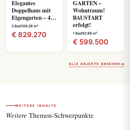
Elegantes
GARTEN –
Doppelhaus mit
Wohntraum!
Eigengarten – 4…
BAUSTART
erfolgt!
2 Bad
109.28 m²
€ 829.270
1 Bad
92.89 m²
€ 599.500
ALLE OBJEKTE ANSEHEN
WEITERE INHALTE
Weitere
Themen-Schwerpunkte