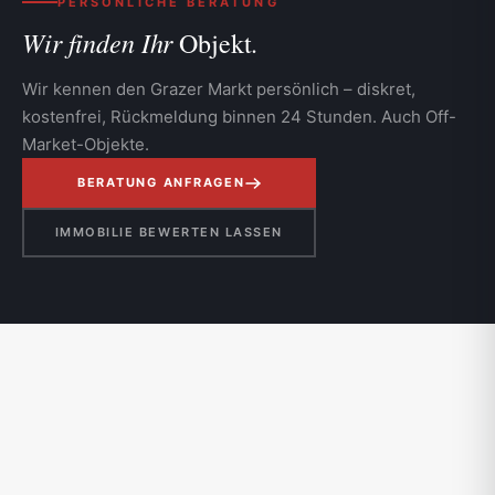
PERSÖNLICHE BERATUNG
Wir finden Ihr
Objekt.
Wir kennen den Grazer Markt persönlich – diskret,
kostenfrei, Rückmeldung binnen 24 Stunden. Auch Off-
Market-Objekte.
BERATUNG ANFRAGEN
IMMOBILIE BEWERTEN LASSEN