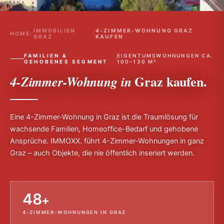
IMMOBILIEN
4-ZIMMER-WOHNUNG GRAZ
HOME
/
/
GRAZ
KAUFEN
FAMILIEN &
EIGENTUMSWOHNUNGEN CA.
·
GEHOBENES SEGMENT
100–130 M²
Graz kaufen.
4-Zimmer-Wohnung in
Eine 4-Zimmer-Wohnung in Graz ist die Traumlösung für
wachsende Familien, Homeoffice-Bedarf und gehobene
Ansprüche. IMMOXX. führt 4-Zimmer-Wohnungen in ganz
Graz – auch Objekte, die nie öffentlich inseriert werden.
48
+
4-ZIMMER-WOHNUNGEN IN GRAZ