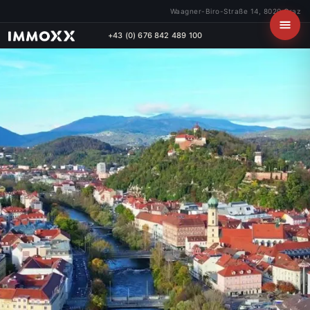
Waagner-Biro-Straße 14, 8020 Graz
+43 (0) 676 842 489 100