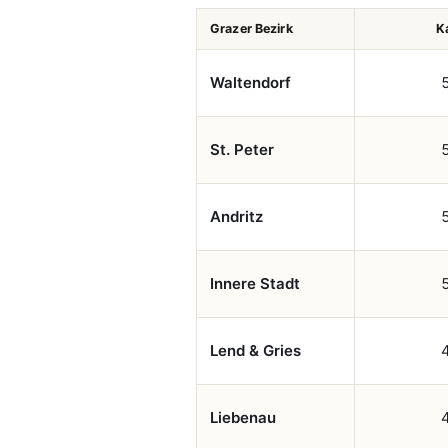
Grazer Bezirk
K
Waltendorf
St. Peter
Andritz
Innere Stadt
Lend & Gries
Liebenau