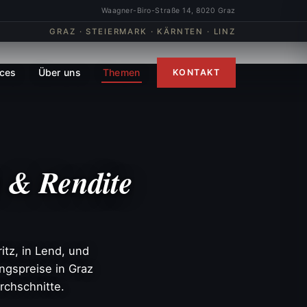
Waagner-Biro-Straße 14, 8020 Graz
GRAZ · STEIERMARK · KÄRNTEN · LINZ
ices
Über uns
Themen
KONTAKT
e & Rendite
tz, in Lend, und
ngspreise in Graz
rchschnitte.