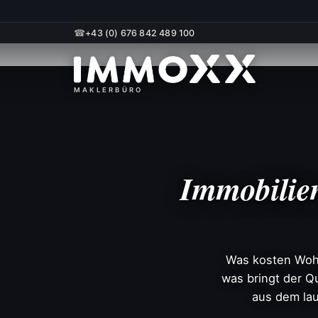
☎
+43 (0) 676 842 489 100
Home
› Marktbericht
Immobilien
Was kosten Wohn
was bringt der Q
aus dem lau