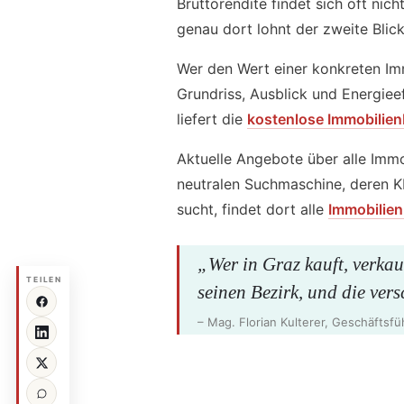
Brutto­rendite findet sich oft ni
genau dort lohnt der zweite Blic
Wer den Wert einer konkreten Imm
Grundriss, Ausblick und Energieef
liefert die
kostenlose Immobilien
Aktuelle Angebote über alle Immo
neutralen Such­maschine, deren KI
sucht, findet dort alle
Immobilien
„Wer in Graz kauft, verkau
TEILEN
seinen Bezirk, und die ver
– Mag. Florian Kulterer, Geschäfts