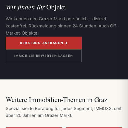
Wir finden Ihr
Objekt.
Wir kennen den Grazer Markt persönlich – diskret,
kostenfrei, Rückmeldung binnen 24 Stunden. Auch Off-
Market-Objekte.
BERATUNG ANFRAGEN
IMMOBILIE BEWERTEN LASSEN
Weitere Immobilien-Themen in Graz
Spezialisierte Beratung für jedes Segment, IMMOXX. seit
über 20 Jahren am Grazer Markt.