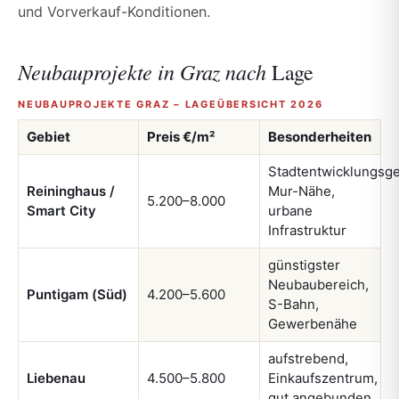
und Vorverkauf-Konditionen.
Neubauprojekte in Graz nach
Lage
NEUBAUPROJEKTE GRAZ – LAGEÜBERSICHT 2026
Gebiet
Preis €/m²
Besonderheiten
Stadtentwicklungsge
Reininghaus /
Mur-Nähe,
5.200–8.000
Smart City
urbane
Infrastruktur
günstigster
Neubaubereich,
Puntigam (Süd)
4.200–5.600
S-Bahn,
Gewerbenähe
aufstrebend,
Liebenau
4.500–5.800
Einkaufszentrum,
gut angebunden