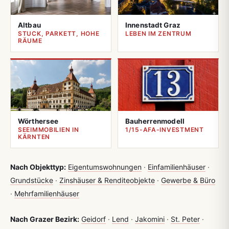
Altbau
Innenstadt Graz
STUCK, PARKETT, HOHE
LEBEN IM ZENTRUM
RÄUME
Wörthersee
Bauherrenmodell
SEEIMMOBILIEN IN
1/15-AFA-INVESTMENT
KÄRNTEN
Nach Objekttyp:
Eigentumswohnungen
·
Einfamilienhäuser
·
Grundstücke
·
Zinshäuser & Renditeobjekte
·
Gewerbe & Büro
·
Mehrfamilienhäuser
Nach Grazer Bezirk:
Geidorf
·
Lend
·
Jakomini
·
St. Peter
·