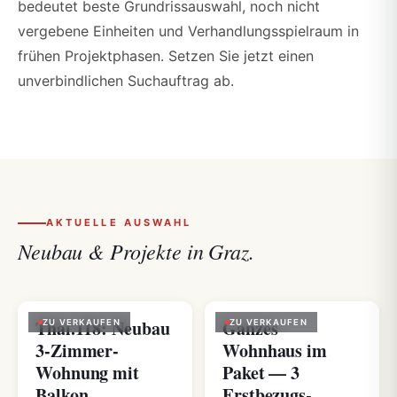
bedeutet beste Grundrissauswahl, noch nicht
vergebene Einheiten und Verhandlungsspielraum in
frühen Projektphasen. Setzen Sie jetzt einen
unverbindlichen Suchauftrag ab.
AKTUELLE AUSWAHL
Neubau & Projekte in Graz.
Thal.118: Neubau
Ganzes
ZU VERKAUFEN
ZU VERKAUFEN
3-Zimmer-
Wohnhaus im
Wohnung mit
Paket — 3
Balkon
Erstbezugs-