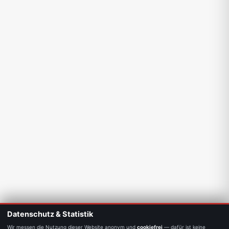
Datenschutz & Statistik
Wir messen die Nutzung dieser Website anonym und
cookiefrei
— dafür ist keine