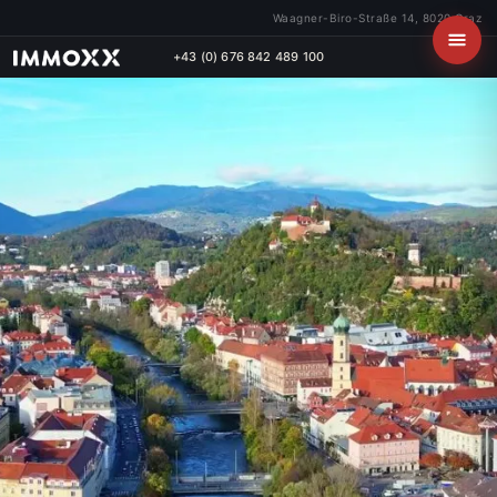
Waagner-Biro-Straße 14, 8020 Graz
+43 (0) 676 842 489 100