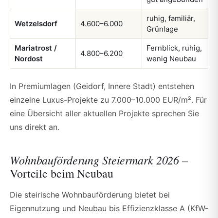
ruhig, familiär,
Wetzelsdorf
4.600–6.000
Grünlage
Mariatrost /
Fernblick, ruhig,
4.800–6.200
Nordost
wenig Neubau
In Premiumlagen (Geidorf, Innere Stadt) entstehen
einzelne Luxus-Projekte zu 7.000–10.000 EUR/m². Für
eine Übersicht aller aktuellen Projekte sprechen Sie
uns direkt an.
Wohnbauförderung Steiermark 2026 –
Vorteile beim Neubau
Die steirische Wohnbauförderung bietet bei
Eigennutzung und Neubau bis Effizienzklasse A (KfW-