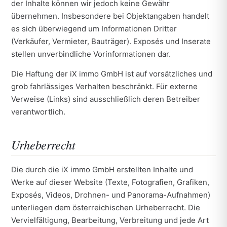
der Inhalte können wir jedoch keine Gewähr
übernehmen. Insbesondere bei Objektangaben handelt
es sich überwiegend um Informationen Dritter
(Verkäufer, Vermieter, Bauträger). Exposés und Inserate
stellen unverbindliche Vorinformationen dar.
Die Haftung der iX immo GmbH ist auf vorsätzliches und
grob fahrlässiges Verhalten beschränkt. Für externe
Verweise (Links) sind ausschließlich deren Betreiber
verantwortlich.
Urheberrecht
Die durch die iX immo GmbH erstellten Inhalte und
Werke auf dieser Website (Texte, Fotografien, Grafiken,
Exposés, Videos, Drohnen- und Panorama-Aufnahmen)
unterliegen dem österreichischen Urheberrecht. Die
Vervielfältigung, Bearbeitung, Verbreitung und jede Art