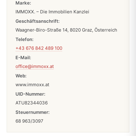
Marke:
IMMOXX. – Die Immobilien Kanzlei
Geschäftsanschrift:
Waagner-Biro-Straße 14, 8020 Graz, Österreich
Telefon:
+43 676 842 489 100
E-Mail:
office@immoxx.at
Web:
www.immoxx.at
UID-Nummer:
ATU82344036
Steuernummer:
68 963/3097