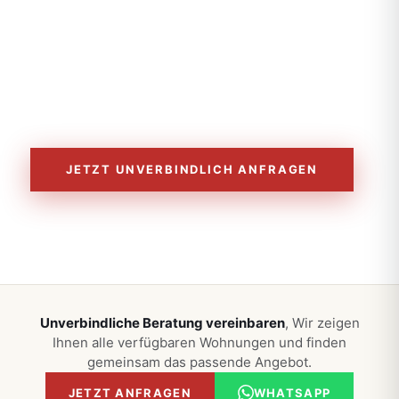
26
36–
Frei
114
WOHNEINHEITEN
FÜR
KÄUFER
m²
FLÄCHE
JETZT UNVERBINDLICH ANFRAGEN
Unverbindliche Beratung vereinbaren
, Wir zeigen
Ihnen alle verfügbaren Wohnungen und finden
gemeinsam das passende Angebot.
JETZT ANFRAGEN
WHATSAPP