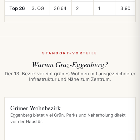
Top 26
3. OG
36,64
2
1
3,90
STANDORT-VORTEILE
Warum
Graz-Eggenberg?
Der 13. Bezirk vereint grünes Wohnen mit ausgezeichneter
Infrastruktur und Nähe zum Zentrum.
Grüner Wohnbezirk
Eggenberg bietet viel Grün, Parks und Naherholung direkt
vor der Haustür.