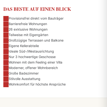
DAS BESTE AUF EINEN BLICK
Provisionsfrei direkt vom Bauträger
Barrierefreie Wohnungen
26 exklusive Wohnungen
Teilweise mit Eigengärten
Großzügige Terrassen und Balkone
Eigene Kellerabteile
Ideale Süd-/Westausrichtung
Nur 3 hochwertige Geschosse
Wohnen mit dem Feeling einer Villa
Moderner, offener Wohnbereich
Große Badezimmer
Stilvolle Ausstattung
Wohnkomfort für höchste Ansprüche