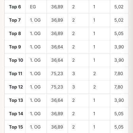
Top 6
EG
36,89
2
1
5,02
Top 7
1. OG
36,89
2
1
5,02
Top 8
1. OG
36,89
2
1
5,05
Top 9
1. OG
36,64
2
1
3,90
Top 10
1. OG
36,64
2
1
3,90
Top 11
1. OG
75,23
3
2
7,80
Top 12
1. OG
75,23
3
2
7,80
Top 13
1. OG
36,64
2
1
3,90
Top 14
1. OG
36,89
2
1
5,05
Top 15
1. OG
36,89
2
1
5,05