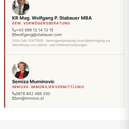
KR Mag. Wolfgang P. Stabauer MBA
GEW. VERMÖGENSBERATUNG
+43 699 13 14 13 15
wolfgang@stabauer.com
GISA-Zahl 15477668 · Vermögensberatung ohne Berechtigung zur
Vermittlung von Lebens- und Unfallversicherungen
Semiza Muminovic
IMMOXX. IMMOBILIENVERMITTLUNG
0676 842 489 300
sm@immoxx.at