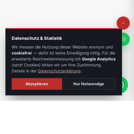
Datenschutz & Statistik
Wir messen die Nutzung dieser Website anonym und
cookiefrei
— dafür ist keine Einwilligung nötig. Für die
erweiterte Reichweitenmessung mit
Google Analytics
(setzt Cookies) bitten wir um Ihre Zustimmung.
Details in der
Datenschutzerklärung
.
Akzeptieren
Nur Notwendige