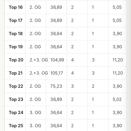
Top 16
2. OG
36,89
2
1
5,05
Top 17
2. OG
36,89
2
1
5,05
Top 18
2. OG
36,64
2
1
3,90
Top 19
2. OG
36,64
2
1
3,90
Top 20
2.+3. OG
104,99
4
3
11,20
Top 21
2.+3. OG
105,17
4
3
11,20
Top 22
2. OG
75,23
3
2
3,90
Top 23
2. OG
36,89
2
1
5,02
Top 24
3. OG
36,64
2
1
3,90
Top 25
3. OG
36,64
2
1
3,90