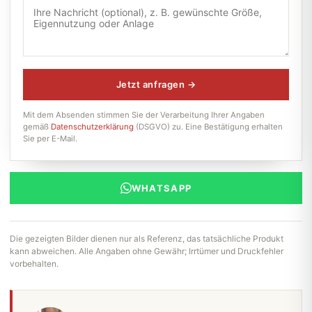
Jetzt anfragen →
Mit dem Absenden stimmen Sie der Verarbeitung Ihrer Angaben
gemäß
Datenschutzerklärung
(DSGVO) zu. Eine Bestätigung erhalten
Sie per E-Mail.
WHATSAPP
Die gezeigten Bilder dienen nur als Referenz, das tatsächliche Produkt
kann abweichen. Alle Angaben ohne Gewähr; Irrtümer und Druckfehler
vorbehalten.