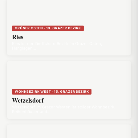
GRÜNER OSTEN · 10. GRAZER BEZIRK
Ries
Ries ist der ländlichste Bezirk im Grazer Osten,
Hanglagen…
WOHNBEZIRK WEST · 15. GRAZER BEZIRK
Wetzelsdorf
Wetzelsdorf im Grazer Westen ist solider Wohnbezirk,
Reihenhäuser und…