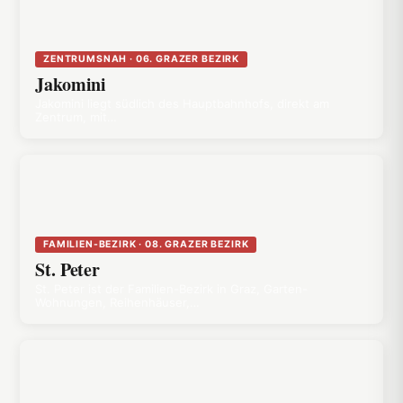
ZENTRUMSNAH · 06. GRAZER BEZIRK
Jakomini
Jakomini liegt südlich des Hauptbahnhofs, direkt am
Zentrum, mit…
FAMILIEN-BEZIRK · 08. GRAZER BEZIRK
St. Peter
St. Peter ist der Familien-Bezirk in Graz, Garten-
Wohnungen, Reihenhäuser,…