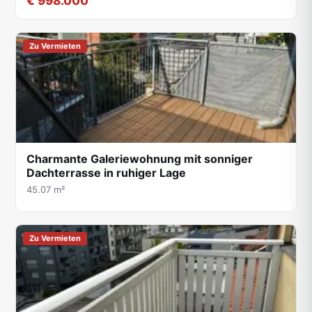
€ 998.000
Zu Vermieten
Charmante Galeriewohnung mit sonniger
Dachterrasse in ruhiger Lage
45.07 m²
Zu Vermieten