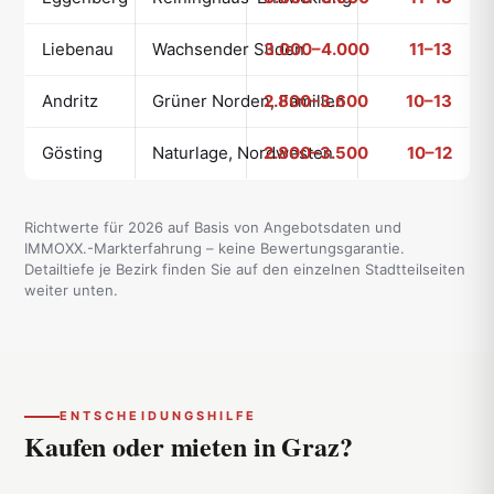
Liebenau
Wachsender Süden
3.000–4.000
11–13
Andritz
Grüner Norden, Familien
2.800–3.600
10–13
Gösting
Naturlage, Nordwesten
2.800–3.500
10–12
Richtwerte für 2026 auf Basis von Angebotsdaten und
IMMOXX.-Markterfahrung – keine Bewertungsgarantie.
Detailtiefe je Bezirk finden Sie auf den einzelnen Stadtteilseiten
weiter unten.
ENTSCHEIDUNGSHILFE
Kaufen oder mieten
in Graz?