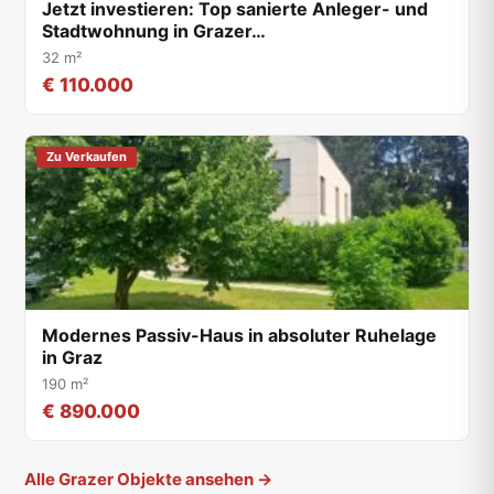
Jetzt investieren: Top sanierte Anleger- und
Stadtwohnung in Grazer…
32 m²
€ 110.000
Zu Verkaufen
Modernes Passiv-Haus in absoluter Ruhelage
in Graz
190 m²
€ 890.000
Alle Grazer Objekte ansehen →