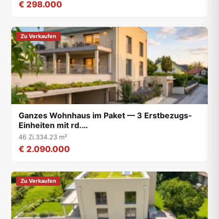
€ 298.000
Zu Verkaufen
Ganzes Wohnhaus im Paket — 3 Erstbezugs-
Einheiten mit rd.…
46 Zi.
334.23 m²
€ 2.090.000
Zu Verkaufen