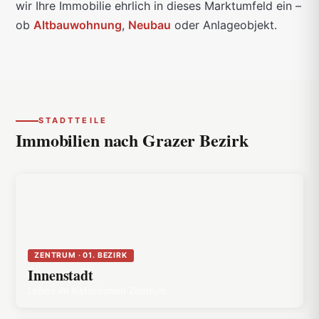
wir Ihre Immobilie ehrlich in dieses Marktumfeld ein –
ob
Altbauwohnung
,
Neubau
oder Anlageobjekt.
STADTTEILE
Immobilien nach
Grazer Bezirk
ZENTRUM · 01. BEZIRK
Innenstadt
Leben im historischen Zentrum