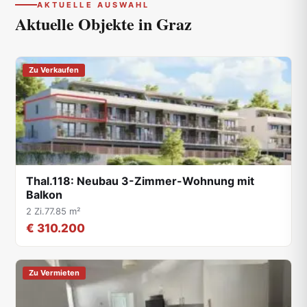
AKTUELLE AUSWAHL
Aktuelle Objekte in
Graz
Zu Verkaufen
Thal.118: Neubau 3-Zimmer-Wohnung mit
Balkon
2 Zi.
77.85 m²
€ 310.200
Zu Vermieten