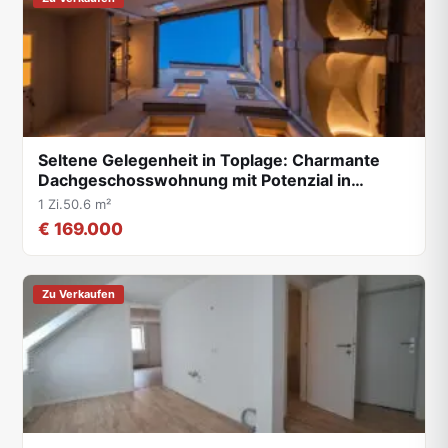
Seltene Gelegenheit in Toplage: Charmante
Dachgeschosswohnung mit Potenzial in…
1 Zi.
50.6 m²
€ 169.000
Zu Verkaufen