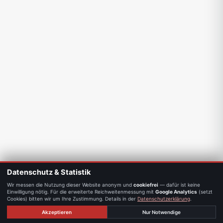
Datenschutz & Statistik
Wir messen die Nutzung dieser Website anonym und
cookiefrei
— dafür ist keine
Einwilligung nötig. Für die erweiterte Reichweitenmessung mit
Google Analytics
(setzt
Cookies) bitten wir um Ihre Zustimmung. Details in der
Datenschutzerklärung
.
Akzeptieren
Nur Notwendige