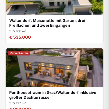
Waltendorf: Maisonette mit Garten, drei
Freiflächen und zwei Eingängen
3 Zi.
100 m²
€ 535.000
Zu Verkaufen
Penthousetraum in Graz/Waltendorf inklusive
großer Dachterrasse
3 Zi.
127 m²