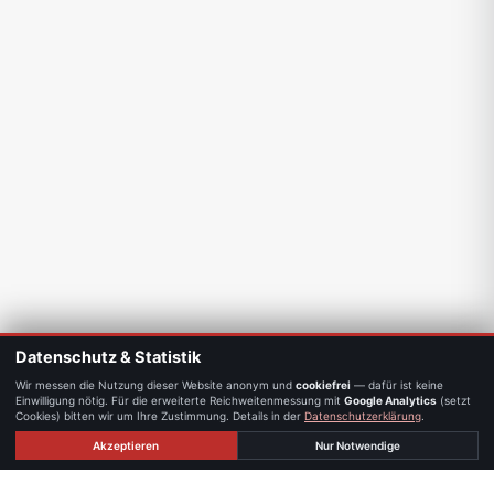
Datenschutz & Statistik
Wir messen die Nutzung dieser Website anonym und
cookiefrei
— dafür ist keine
Einwilligung nötig. Für die erweiterte Reichweitenmessung mit
Google Analytics
(setzt
Cookies) bitten wir um Ihre Zustimmung. Details in der
Datenschutzerklärung
.
Akzeptieren
Nur Notwendige