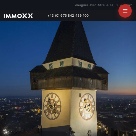
Waagner-Biro-Straße 14, 8020 Graz
+43 (0) 676 842 489 100