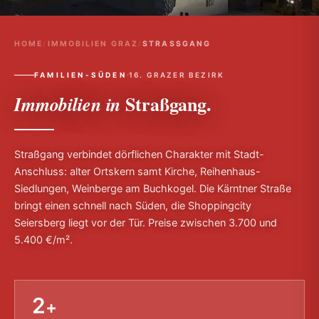
HOME
/
IMMOBILIEN GRAZ
/
STRASSGANG
·
FAMILIEN-SÜDEN
16. GRAZER BEZIRK
Straßgang.
Immobilien in
Straßgang verbindet dörflichen Charakter mit Stadt-
Anschluss: alter Ortskern samt Kirche, Reihenhaus-
Siedlungen, Weinberge am Buchkogel. Die Kärntner Straße
bringt einen schnell nach Süden, die Shoppingcity
Seiersberg liegt vor der Tür. Preise zwischen 3.700 und
5.400 €/m².
2
+