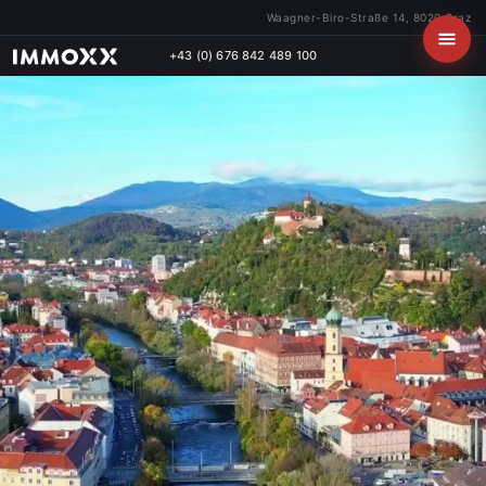
Waagner-Biro-Straße 14, 8020 Graz
+43 (0) 676 842 489 100