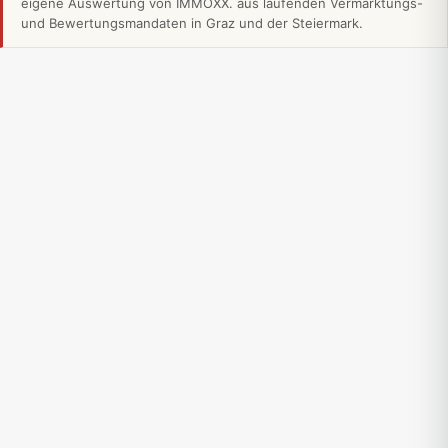
eigene Auswertung von IMMOXX. aus laufenden Vermarktungs-
und Bewertungsmandaten in Graz und der Steiermark.