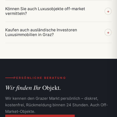
Können Sie auch Luxusobjekte off-market
+
vermitteln?
Kaufen auch ausländische Investoren
+
Luxusimmobilien in Graz?
PERSÖNLICHE BERATUNG
Wir finden Ihr
Objekt.
Wir kennen den Grazer Markt persönlich – diskret,
kostenfrei, Rückmeldung binnen 24 Stunden. Auch Off-
Market-Objekte.