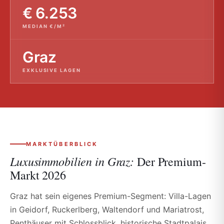
€ 6.253
MEDIAN €/M²
Graz
EXKLUSIVE LAGEN
MARKTÜBERBLICK
Luxusimmobilien in Graz:
Der Premium-
Markt 2026
Graz hat sein eigenes Premium-Segment: Villa-Lagen
in Geidorf, Ruckerlberg, Waltendorf und Mariatrost,
Penthäuser mit Schlossblick, historische Stadtpalais.