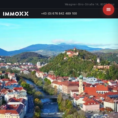
Waagner-Biro-Straße 14, 8020 Graz
+43 (0) 676 842 489 100