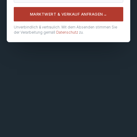
MARKTWERT & VERKAUF ANFRAGEN
→
Unverbindlich & vertraulich. Mit dem Absenden stimmen Sie
der Verarbeitung gemäß
Datenschutz
zu.