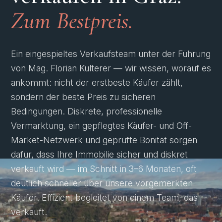
Zum Bestpreis.
Ein eingespieltes Verkaufsteam unter der Führung
von Mag. Florian Kulterer — wir wissen, worauf es
ankommt: nicht der erstbeste Käufer zählt,
sondern der beste Preis zu sicheren
Bedingungen. Diskrete, professionelle
Vermarktung, ein gepflegtes Käufer- und Off-
Market-Netzwerk und geprüfte Bonität sorgen
dafür, dass Ihre Immobilie sicher und diskret
verkauft wird — im Schnitt in 3–6 Monaten, oft
deutlich schneller über unsere vorgemerkten
Käufer. Effizient begleitet von einem Team, das
verkauft.