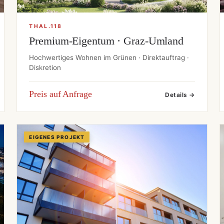
THAL.118
Premium-Eigentum · Graz-Umland
Hochwertiges Wohnen im Grünen · Direktauftrag ·
Diskretion
Preis auf Anfrage
Details →
EIGENES PROJEKT