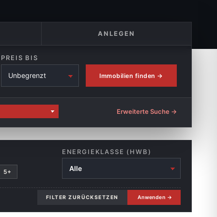
ANLEGEN
PREIS BIS
Immobilien finden →
Erweiterte Suche →
ENERGIEKLASSE (HWB)
5+
FILTER ZURÜCKSETZEN
Anwenden →