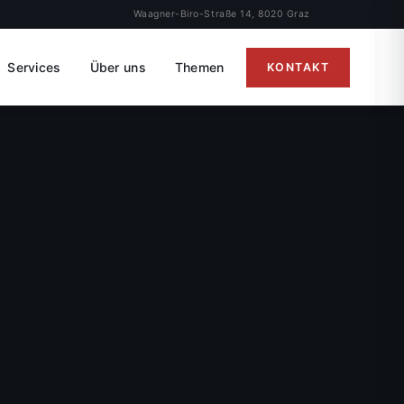
Waagner-Biro-Straße 14, 8020 Graz
Services
Über uns
Themen
KONTAKT