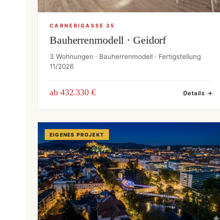
CARNERIGASSE 35
Bauherrenmodell · Geidorf
3 Wohnungen · Bauherrenmodell · Fertigstellung
11/2026
ab 432.330 €
Details →
EIGENES PROJEKT