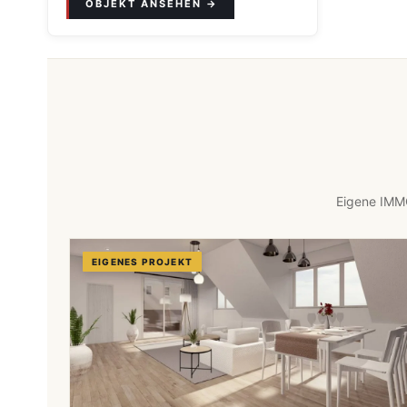
Eigene IMMO
EIGENES PROJEKT