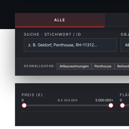
ALLE
SUCHE · STICHWORT / ID
OB
Altbauwohnungen
Penthouse
Reihen
SCHNELLSUCHE:
PREIS (€)
FLÄ
0
5.000.000+
0
Ø € 455.000