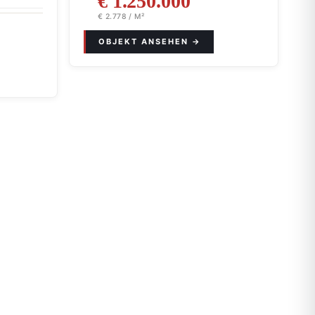
€ 1.250.000
€ 2.778 / M²