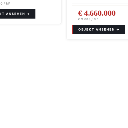
0 / M²
€ 4.660.000
€ 9.688 / M²