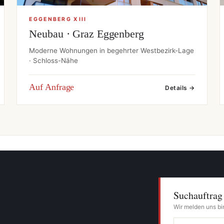
EGGENBERG XIII
Neubau · Graz Eggenberg
Moderne Wohnungen in begehrter Westbezirk-Lage
· Schloss-Nähe
Auf Anfrage
Details →
Suchauftrag
Wir melden uns bi