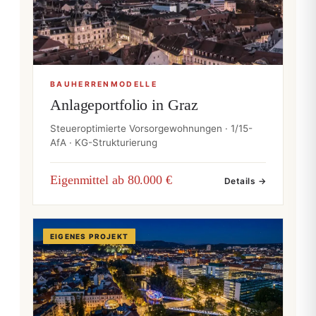
BAUHERRENMODELLE
Anlageportfolio in Graz
Steueroptimierte Vorsorgewohnungen · 1/15-
AfA · KG-Strukturierung
Eigenmittel ab 80.000 €
Details →
EIGENES PROJEKT