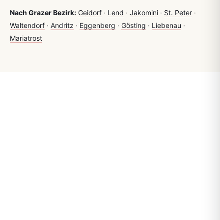
Nach Grazer Bezirk:
Geidorf
·
Lend
·
Jakomini
·
St. Peter
·
Waltendorf
·
Andritz
·
Eggenberg
·
Gösting
·
Liebenau
·
Mariatrost