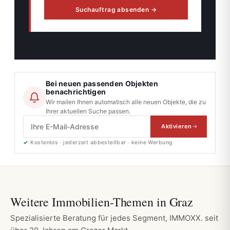
Suchauftrag absenden →
Bei neuen passenden Objekten
benachrichtigen
Wir mailen Ihnen automatisch alle neuen Objekte, die zu
Ihrer aktuellen Suche passen.
Aktivieren
✓
Kostenlos · jederzeit abbestellbar · keine Werbung
Weitere Immobilien-Themen in Graz
Spezialisierte Beratung für jedes Segment, IMMOXX. seit