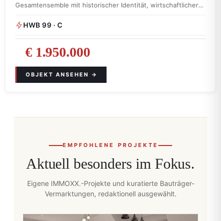
Gesamtensemble mit historischer Identität, wirtschaftlicher
Substanz und einem …
HWB 99 · C
€ 1.950.000
EMPFOHLENE PROJEKTE
Aktuell besonders im Fokus.
Eigene IMMOXX.-Projekte und kuratierte Bauträger-
Vermarktungen, redaktionell ausgewählt.