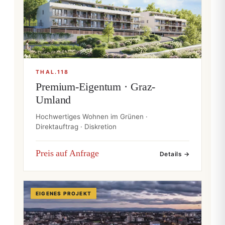
THAL.118
Premium-Eigentum · Graz-
Umland
Hochwertiges Wohnen im Grünen ·
Direktauftrag · Diskretion
Preis auf Anfrage
Details →
EIGENES PROJEKT