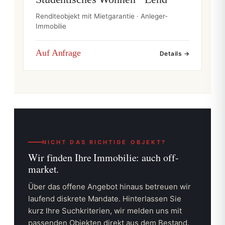
Renditeobjekt mit Mietgarantie · Anleger-
Immobilie
Auf Anfrage
Details →
NICHT DAS RICHTIGE OBJEKT?
Wir finden Ihre Immobilie:
auch off-
market.
Über das offene Angebot hinaus betreuen wir
laufend diskrete Mandate. Hinterlassen Sie
kurz Ihre Suchkriterien, wir melden uns mit
passenden Objekten direkt aus dem Bestand.