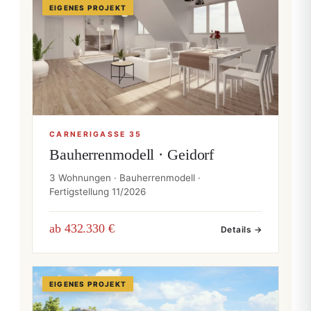
EIGENES PROJEKT
CARNERIGASSE 35
Bauherrenmodell · Geidorf
3 Wohnungen · Bauherrenmodell ·
Fertigstellung 11/2026
ab 432.330 €
Details →
EIGENES PROJEKT