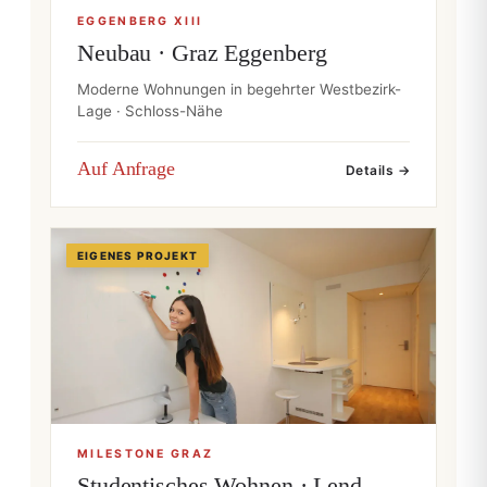
EGGENBERG XIII
Neubau · Graz Eggenberg
Moderne Wohnungen in begehrter Westbezirk-
Lage · Schloss-Nähe
Auf Anfrage
Details →
EIGENES PROJEKT
MILESTONE GRAZ
Studentisches Wohnen · Lend