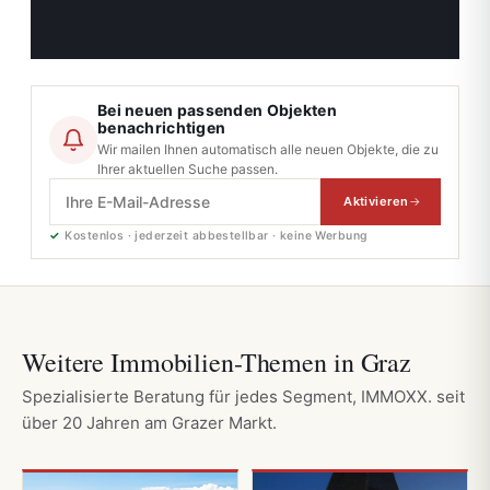
Bei neuen passenden Objekten
benachrichtigen
Wir mailen Ihnen automatisch alle neuen Objekte, die zu
Ihrer aktuellen Suche passen.
Aktivieren
✓
Kostenlos · jederzeit abbestellbar · keine Werbung
Weitere Immobilien-Themen in Graz
Spezialisierte Beratung für jedes Segment, IMMOXX. seit
über 20 Jahren am Grazer Markt.