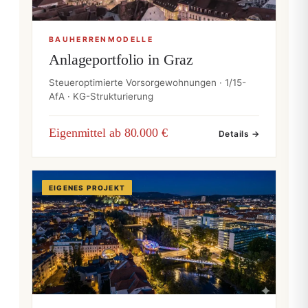
BAUHERRENMODELLE
Anlageportfolio in Graz
Steueroptimierte Vorsorgewohnungen · 1/15-
AfA · KG-Strukturierung
Eigenmittel ab 80.000 €
Details →
EIGENES PROJEKT