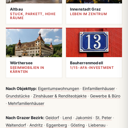
Altbau
Innenstadt Graz
STUCK, PARKETT, HOHE
LEBEN IM ZENTRUM
RÄUME
Wörthersee
Bauherrenmodell
SEEIMMOBILIEN IN
1/15-AFA-INVESTMENT
KÄRNTEN
Nach Objekttyp:
Eigentumswohnungen
·
Einfamilienhäuser
·
Grundstücke
·
Zinshäuser & Renditeobjekte
·
Gewerbe & Büro
·
Mehrfamilienhäuser
Nach Grazer Bezirk:
Geidorf
·
Lend
·
Jakomini
·
St. Peter
·
Waltendorf
·
Andritz
·
Eggenberg
·
Gösting
·
Liebenau
·