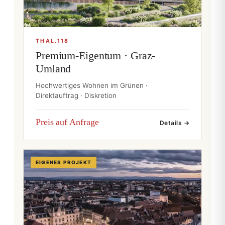
THAL.118
Premium-Eigentum · Graz-
Umland
Hochwertiges Wohnen im Grünen ·
Direktauftrag · Diskretion
Preis auf Anfrage
Details →
EIGENES PROJEKT