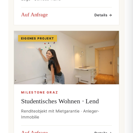
Auf Anfrage
Details →
EIGENES PROJEKT
MILESTONE GRAZ
Studentisches Wohnen · Lend
Renditeobjekt mit Mietgarantie · Anleger-
Immobilie
Auf Anfrage