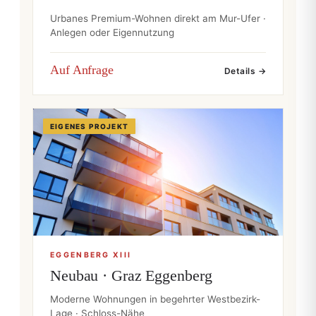
Urbanes Premium-Wohnen direkt am Mur-Ufer ·
Anlegen oder Eigennutzung
Auf Anfrage
Details →
EIGENES PROJEKT
EGGENBERG XIII
Neubau · Graz Eggenberg
Moderne Wohnungen in begehrter Westbezirk-
Lage · Schloss-Nähe