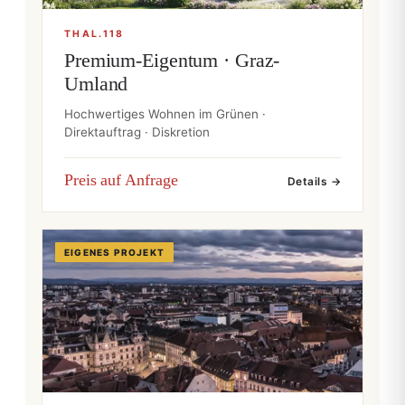
THAL.118
Premium-Eigentum · Graz-
Umland
Hochwertiges Wohnen im Grünen ·
Direktauftrag · Diskretion
Preis auf Anfrage
Details →
EIGENES PROJEKT