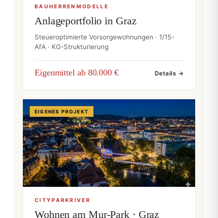
BAUHERRENMODELLE
Anlageportfolio in Graz
Steueroptimierte Vorsorgewohnungen · 1/15-
AfA · KG-Strukturierung
Eigenmittel ab 80.000 €
Details →
EIGENES PROJEKT
CITYPARKRIVER
Wohnen am Mur-Park · Graz