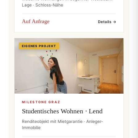
Lage · Schloss-Nähe
Auf Anfrage
Details →
EIGENES PROJEKT
MILESTONE GRAZ
Studentisches Wohnen · Lend
Renditeobjekt mit Mietgarantie · Anleger-
Immobilie