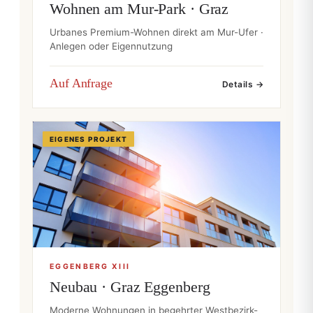
Wohnen am Mur-Park · Graz
Urbanes Premium-Wohnen direkt am Mur-Ufer ·
Anlegen oder Eigennutzung
Auf Anfrage
Details →
EIGENES PROJEKT
EGGENBERG XIII
Neubau · Graz Eggenberg
Moderne Wohnungen in begehrter Westbezirk-