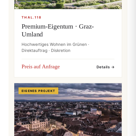
THAL.118
Premium-Eigentum · Graz-
Umland
Hochwertiges Wohnen im Grünen ·
Direktauftrag · Diskretion
Preis auf Anfrage
Details →
EIGENES PROJEKT