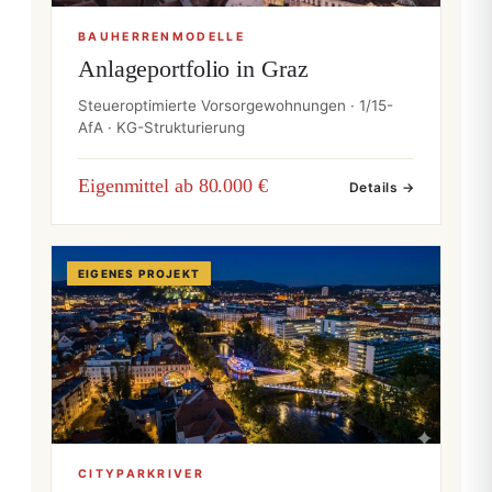
BAUHERRENMODELLE
Anlageportfolio in Graz
Steueroptimierte Vorsorgewohnungen · 1/15-
AfA · KG-Strukturierung
Eigenmittel ab 80.000 €
Details →
EIGENES PROJEKT
CITYPARKRIVER