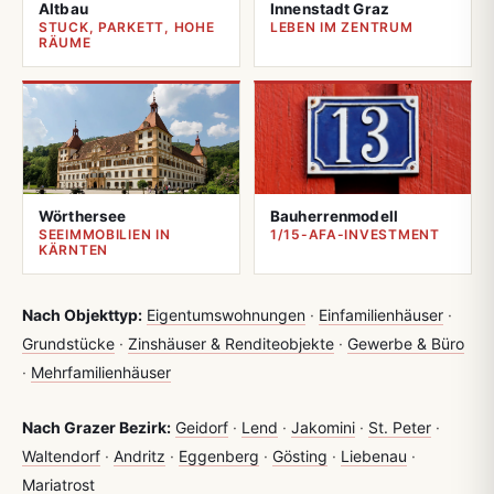
Altbau
Innenstadt Graz
STUCK, PARKETT, HOHE
LEBEN IM ZENTRUM
RÄUME
Wörthersee
Bauherrenmodell
SEEIMMOBILIEN IN
1/15-AFA-INVESTMENT
KÄRNTEN
Nach Objekttyp:
Eigentumswohnungen
·
Einfamilienhäuser
·
Grundstücke
·
Zinshäuser & Renditeobjekte
·
Gewerbe & Büro
·
Mehrfamilienhäuser
Nach Grazer Bezirk:
Geidorf
·
Lend
·
Jakomini
·
St. Peter
·
Waltendorf
·
Andritz
·
Eggenberg
·
Gösting
·
Liebenau
·
Mariatrost