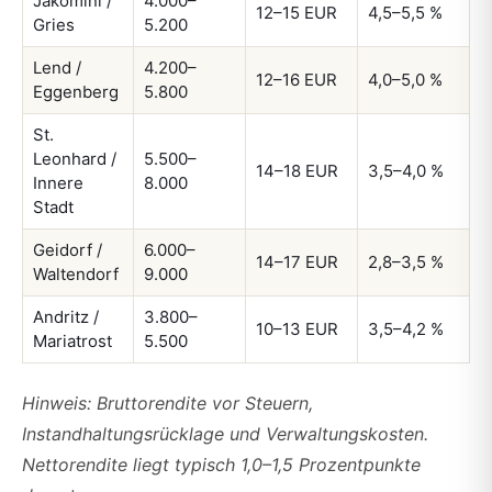
Jakomini /
4.000–
12–15 EUR
4,5–5,5 %
Gries
5.200
Lend /
4.200–
12–16 EUR
4,0–5,0 %
Eggenberg
5.800
St.
Leonhard /
5.500–
14–18 EUR
3,5–4,0 %
Innere
8.000
Stadt
Geidorf /
6.000–
14–17 EUR
2,8–3,5 %
Waltendorf
9.000
Andritz /
3.800–
10–13 EUR
3,5–4,2 %
Mariatrost
5.500
Hinweis: Bruttorendite vor Steuern,
Instandhaltungsrücklage und Verwaltungskosten.
Nettorendite liegt typisch 1,0–1,5 Prozentpunkte