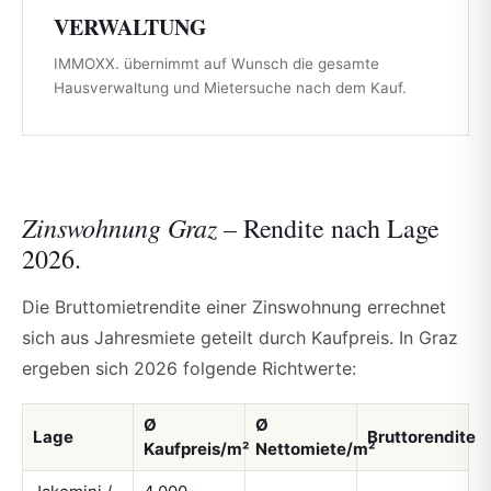
VERWALTUNG
IMMOXX. übernimmt auf Wunsch die gesamte
Hausverwaltung und Mietersuche nach dem Kauf.
Zinswohnung Graz –
Rendite nach Lage
2026.
Die Bruttomietrendite einer Zinswohnung errechnet
sich aus Jahresmiete geteilt durch Kaufpreis. In Graz
ergeben sich 2026 folgende Richtwerte:
Ø
Ø
Lage
Bruttorendite
Kaufpreis/m²
Nettomiete/m²