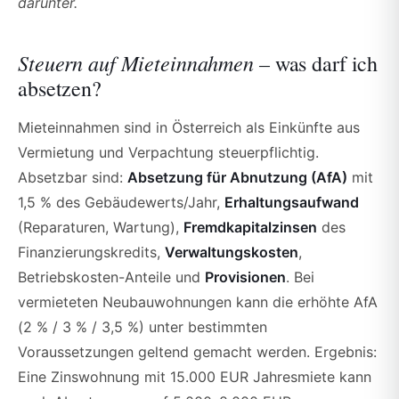
darunter.
Steuern auf Mieteinnahmen –
was darf ich
absetzen?
Mieteinnahmen sind in Österreich als Einkünfte aus
Vermietung und Verpachtung steuerpflichtig.
Absetzbar sind:
Absetzung für Abnutzung (AfA)
mit
1,5 % des Gebäudewerts/Jahr,
Erhaltungsaufwand
(Reparaturen, Wartung),
Fremdkapitalzinsen
des
Finanzierungskredits,
Verwaltungskosten
,
Betriebskosten-Anteile und
Provisionen
. Bei
vermieteten Neubauwohnungen kann die erhöhte AfA
(2 % / 3 % / 3,5 %) unter bestimmten
Voraussetzungen geltend gemacht werden. Ergebnis:
Eine Zinswohnung mit 15.000 EUR Jahresmiete kann