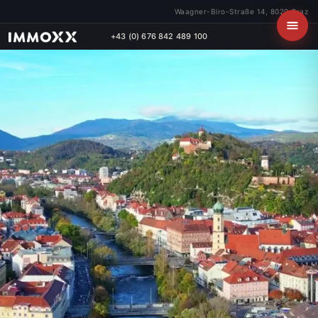
Waagner-Biro-Straße 14, 8020 Graz
+43 (0) 676 842 489 100