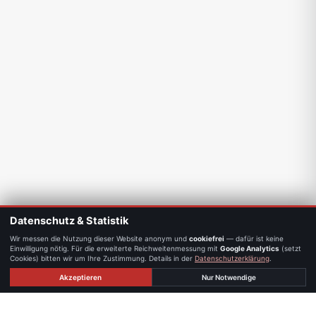
Datenschutz & Statistik
Wir messen die Nutzung dieser Website anonym und
cookiefrei
— dafür ist keine
Einwilligung nötig. Für die erweiterte Reichweitenmessung mit
Google Analytics
(setzt
Cookies) bitten wir um Ihre Zustimmung. Details in der
Datenschutzerklärung
.
Akzeptieren
Nur Notwendige