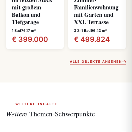
mit großem
Familienwohnung
Balkon und
mit Garten und
Tiefgarage
XXL Terrasse
1 Bad
76.17 m²
3 Zi.
1 Bad
96.43 m²
€ 399.000
€ 499.824
ALLE OBJEKTE ANSEHEN
WEITERE INHALTE
Weitere
Themen-Schwerpunkte