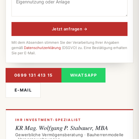
Jetzt anfragen →
Mit dem Absenden stimmen Sie der Verarbeitung Ihrer Angaben
gemäß
Datenschutzerklärung
(DSGVO) zu. Eine Bestätigung erhalten
Sie per E-Mail.
0699 131 413 15
WHATSAPP
E-MAIL
IHR INVESTMENT-SPEZIALIST
KR Mag. Wolfgang P. Stabauer, MBA
Gewerbliche Vermögensberatung · Bauherrenmodelle