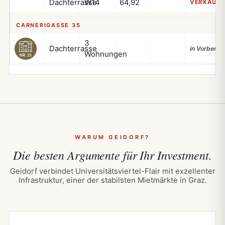
Dachterrasse
W14
64,92
VERKAUFT
CARNERIGASSE 35
3
Dachterrasse
in Vorberei
Wohnungen
WARUM GEIDORF?
Die
besten Argumente
für Ihr Investment.
Geidorf verbindet Universitätsviertel-Flair mit exzellenter
Infrastruktur, einer der stabilsten Mietmärkte in Graz.