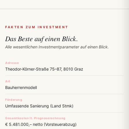
FAKTEN ZUM INVESTMENT
Das Beste auf
einen Blick.
Alle wesentlichen Investmentparameter auf einen Blick.
Adresse
Theodor-Körner-Straße 75–87, 8010 Graz
Art
Bauherrenmodell
Förderung
Umfassende Sanierung (Land Stmk)
Gesamtkosten lt. Prognoserechnung
€ 5.481.000,– netto (Vorsteuerabzug)