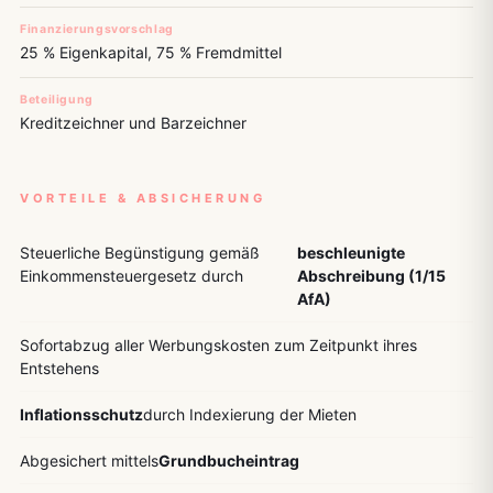
Finanzierungsvorschlag
25 % Eigenkapital, 75 % Fremdmittel
Beteiligung
Kreditzeichner und Barzeichner
VORTEILE & ABSICHERUNG
Steuerliche Begünstigung gemäß
beschleunigte
Einkommensteuergesetz durch
Abschreibung (1/15
AfA)
Sofortabzug aller Werbungskosten zum Zeitpunkt ihres
Entstehens
Inflationsschutz
durch Indexierung der Mieten
Abgesichert mittels
Grundbucheintrag