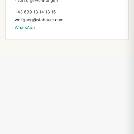
· Vorsorgewohnungen
+43 699 13 14 13 15
wolfgang@stabauer.com
WhatsApp