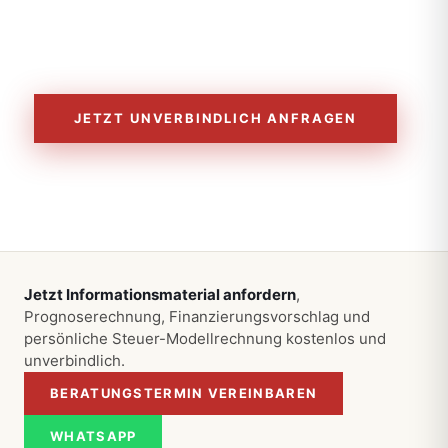
AfA
bewill
STEUERBONUS
GENEHMIGT
JETZT UNVERBINDLICH ANFRAGEN
Jetzt Informationsmaterial anfordern
,
Prognoserechnung, Finanzierungsvorschlag und
persönliche Steuer-Modellrechnung kostenlos und
unverbindlich.
BERATUNGSTERMIN VEREINBAREN
WHATSAPP