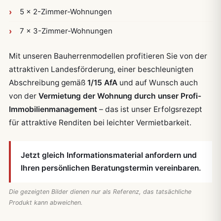
5 × 2-Zimmer-Wohnungen
7 × 3-Zimmer-Wohnungen
Mit unseren Bauherrenmodellen profitieren Sie von der
attraktiven Landesförderung, einer beschleunigten
Abschreibung gemäß
1/15 AfA
und auf Wunsch auch
von der
Vermietung der Wohnung durch unser Profi-
Immobilienmanagement
– das ist unser Erfolgsrezept
für attraktive Renditen bei leichter Vermietbarkeit.
Jetzt gleich Informationsmaterial anfordern und
Ihren persönlichen Beratungstermin vereinbaren.
Die gezeigten Bilder dienen nur als Referenz, das tatsächliche
Produkt kann abweichen.