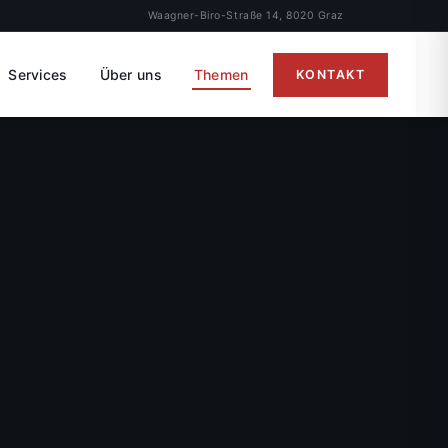
Waagner-Biro-Straße 14, 8020 Graz
Services
Über uns
Themen
KONTAKT