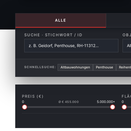
ALLE
SUCHE · STICHWORT / ID
OB
Altbauwohnungen
Penthouse
Reihen
SCHNELLSUCHE:
PREIS (€)
FLÄ
0
5.000.000+
0
Ø € 455.000