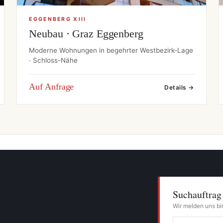
EGGENBERG XIII
Neubau · Graz Eggenberg
Moderne Wohnungen in begehrter Westbezirk-Lage
· Schloss-Nähe
Auf Anfrage
Details →
Suchauftrag
Wir melden uns bi