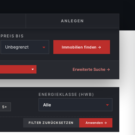
ANLEGEN
PREIS BIS
Immobilien finden →
Erweiterte Suche →
ENERGIEKLASSE (HWB)
5+
FILTER ZURÜCKSETZEN
Anwenden →