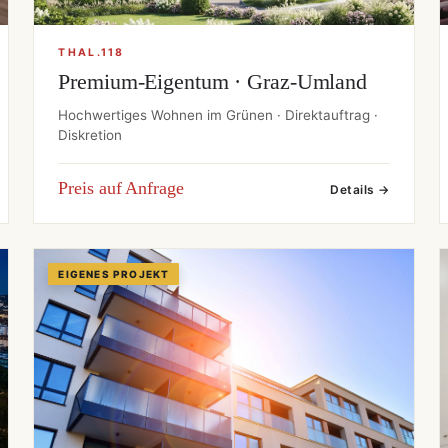
THAL.118
Premium-Eigentum · Graz-Umland
Hochwertiges Wohnen im Grünen · Direktauftrag ·
Diskretion
Preis auf Anfrage
Details →
EIGENES PROJEKT