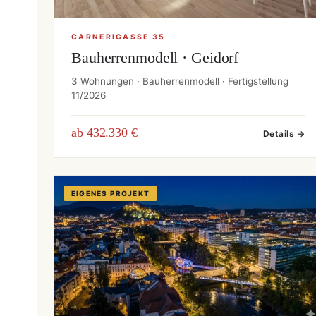
CARNERIGASSE 35
Bauherrenmodell · Geidorf
3 Wohnungen · Bauherrenmodell · Fertigstellung
11/2026
ab 432.330 €
Details →
EIGENES PROJEKT