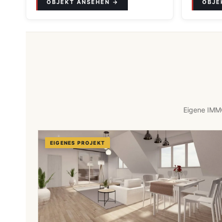
Eigene IMMO
EIGENES PROJEKT