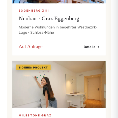
EGGENBERG XIII
Neubau · Graz Eggenberg
Moderne Wohnungen in begehrter Westbezirk-
Lage · Schloss-Nähe
Auf Anfrage
Details →
EIGENES PROJEKT
MILESTONE GRAZ