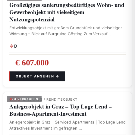
Großzügiges sanierungsbedürftiges Wohn- und
Gewerbeobjekt mit vielseitigem
Nutzungspotenzial
Entwicklungsobjekt mit großem Grundstück und vielseitiger
Widmung – Blick auf Burgruine Gösting Zum Verkauf …
D
€ 607.000
GRAZ
ZU VERKAUFEN
· ZINSHAUS / RENDITEOBJEKT
Anlegerobjekt in Graz – Top Lage Lend –
Business-Apartment-Investment
Anlegerobjekt in Graz – Serviced Apartments | Top Lage Lend
Attraktives Investment im gefragten …