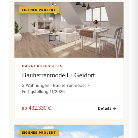
EIGENES PROJEKT
CARNERIGASSE 35
Bauherrenmodell · Geidorf
3 Wohnungen · Bauherrenmodell ·
Fertigstellung 11/2026
ab 432.330 €
Details →
EIGENES PROJEKT