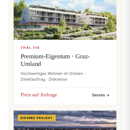
THAL.118
Premium-Eigentum · Graz-
Umland
Hochwertiges Wohnen im Grünen ·
Direktauftrag · Diskretion
Preis auf Anfrage
Details →
EIGENES PROJEKT