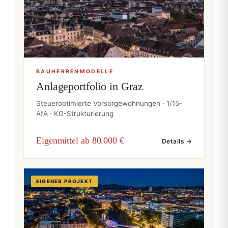
BAUHERRENMODELLE
Anlageportfolio in Graz
Steueroptimierte Vorsorgewohnungen · 1/15-
AfA · KG-Strukturierung
Eigenmittel ab 80.000 €
Details →
EIGENES PROJEKT