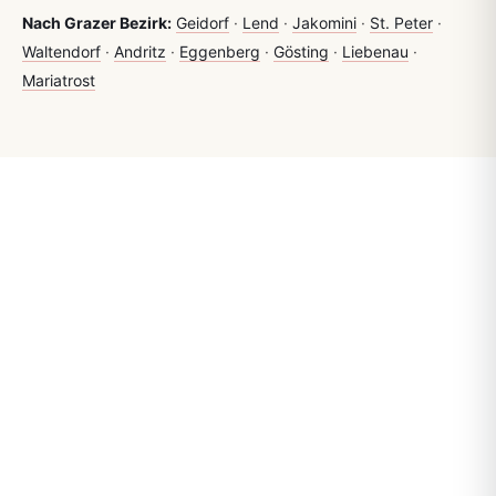
Nach Grazer Bezirk:
Geidorf
·
Lend
·
Jakomini
·
St. Peter
·
Waltendorf
·
Andritz
·
Eggenberg
·
Gösting
·
Liebenau
·
Mariatrost