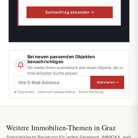
Suchauftrag absenden →
Bei neuen passenden Objekten
benachrichtigen
Wir mailen Ihnen automatisch alle neuen Objekte, die zu
Ihrer aktuellen Suche passen.
Aktivieren
✓
Kostenlos · jederzeit abbestellbar · keine Werbung
Weitere Immobilien-Themen in Graz
Spezialisierte Beratung für jedes Segment, IMMOXX. seit