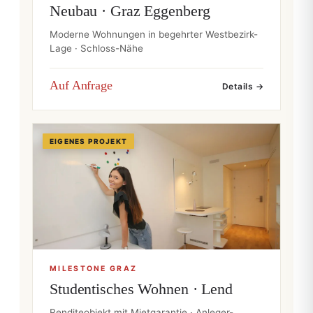
Neubau · Graz Eggenberg
Moderne Wohnungen in begehrter Westbezirk-
Lage · Schloss-Nähe
Auf Anfrage
Details →
EIGENES PROJEKT
MILESTONE GRAZ
Studentisches Wohnen · Lend
Renditeobjekt mit Mietgarantie · Anleger-