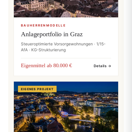
BAUHERRENMODELLE
Anlageportfolio in Graz
Steueroptimierte Vorsorgewohnungen · 1/15-
AfA · KG-Strukturierung
Eigenmittel ab 80.000 €
Details →
EIGENES PROJEKT