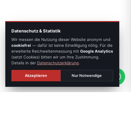
Datenschutz & Statistik
Wir messen die Nutzung dieser Website anonym und
cookiefrei
— dafür ist keine Einwilligung nötig. Für die
erweiterte Reichweitenmessung mit
Google Analytics
(setzt Cookies) bitten wir um Ihre Zustimmung.
Details in der
Datenschutzerklärung
.
Akzeptieren
Nur Notwendige