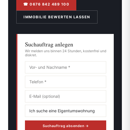
☎ 0676 842 489 100
IMMOBILIE BEWERTEN LASSEN
Suchauftrag anlegen
Wir melden uns binnen 24 Stunden, kostenfrei und
diskret.
Suchauftrag absenden →