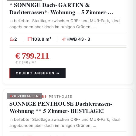
* SONNIGE Dach- GARTEN &
Dachterrassen*- Wohnung – 5 Zimmer-…
In beliebter Stadtlage zwischen ORF- und MUR-Park, ideal
angebunden aber doch im ruhigen Grünen, …
2
108.8 m²
HWB 43 · B
€ 799.211
€ 7.346 / M²
GRAZ – JAKOMINI
ZU VERKAUFEN
· PENTHOUSE
SONNIGE PENTHOUSE Dachterrassen-
Wohnung ** 5 Zimmer- BESTLAGE!
In beliebter Stadtlage zwischen ORF- und MUR-Park, ideal
angebunden aber doch im ruhigen Grünen, …