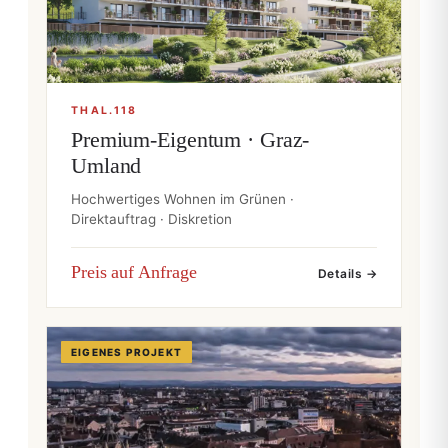
THAL.118
Premium-Eigentum · Graz-
Umland
Hochwertiges Wohnen im Grünen ·
Direktauftrag · Diskretion
Preis auf Anfrage
Details →
EIGENES PROJEKT