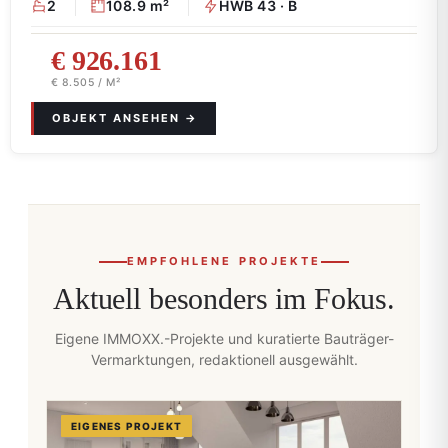
2
108.9 m²
HWB 43 · B
€ 926.161
€ 8.505 / M²
EMPFOHLENE PROJEKTE
Aktuell besonders im Fokus.
Eigene IMMOXX.-Projekte und kuratierte Bauträger-
Vermarktungen, redaktionell ausgewählt.
EIGENES PROJEKT