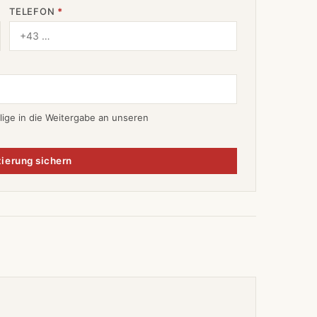
TELEFON
*
lige in die Weitergabe an unseren
ierung sichern