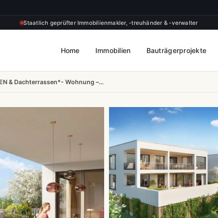
Staatlich geprüfter Immobilienmakler, -treuhänder & -verwalter
Home
Immobilien
Bauträgerprojekte
EN & Dachterrassen*- Wohnung –…