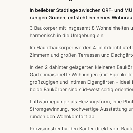
In beliebter Stadtlage zwischen ORF- und MU
ruhigen Grünen, entsteht ein neues Wohnrau
3 Baukörper mit insgesamt 8 Wohneinheiten 
harmonisch in die Umgebung ein.
Im Hauptbaukörper werden 4 lichtdurchflute
Zimmern und großen Terrassen und Dachgärte
In den 2 dahinter gelagerten kleineren Baukö
Gartenmaisonette Wohnungen (mit Eigenkelle
großzügigen und intimen Eigengärten - ideal
beide Baukörper sind süd-west seitig orientier
Luftwärmepumpe als Heizungsform, eine Photo
Stromgewinnung, hochwertige Ausstattung u
runden den Wohnkomfort ab.
Provisionsfrei für den Käufer direkt vom Ba