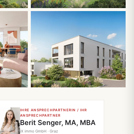
Alle 6 Fotos
IHRE ANSPRECHPARTNERIN / IHR
ANSPRECHPARTNER
Berit Senger, MA, MBA
iX immo GmbH · Graz