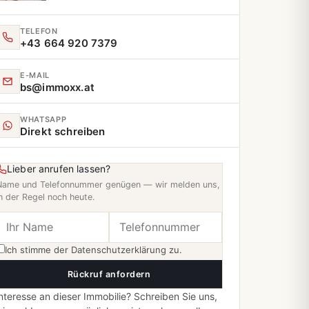
TELEFON
+43 664 920 7379
E‑MAIL
bs@immoxx.at
WHATSAPP
Direkt schreiben
Lieber anrufen lassen?
Name und Telefonnummer genügen — wir melden uns,
n der Regel noch heute.
Ich stimme der
Datenschutzerklärung
zu.
Rückruf anfordern
nteresse an dieser Immobilie? Schreiben Sie uns,