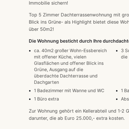
Immobilie sichern!
Top 5 Zimmer Dachterrassenwohnung mit gro
Blick ins Grüne- als Highlight bietet diese 
über 50m2!
Die Wohnung besticht durch Ihre durchdachte
ca. 40m2 großer Wohn-Essbereich
3 S
mit offener Küche, vielen
die
Glasflächen und offener Blick ins
Grüne, Ausgang auf die
überdachte Dachterrasse und
Dachgarten
1 Badezimmer mit Wanne und WC
1 B
1 Büro extra
Abs
Zur Wohnung gehört ein Kellerabteil und 1-2 
darunter, die ab Euro 25.000,- extra kosten.