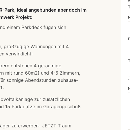
w
R-Park, ideal angebunden aber doch im
mwerk Projekt:
und einem Parkdeck fügen sich
te, großzügige Wohnungen mit 4
n verwirklicht-
rpern entstehen 4 geräumige
rn mit rund 60m2) und 4-5 Zimmern,
 für sonnige Abendstunden zuhause-
*
t.
voltaikanlage zur zusätzlichen
nd 15 Parkplätze im Garagengeschoß
uträger zu erwerben- JETZT Traum