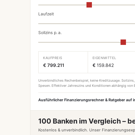
Laufzeit
Sollzins p. a.
KAUFPREIS
EIGENMITTEL
€ 799.211
€
159.842
Unverbindliches Rechenbeispiel, keine Kreditzusage. Sollzins,
Spesen. Effektiver Jahreszins und Konditionen abhängig von B
Ausführlicher Finanzierungsrechner & Ratgeber auf 
100 Banken im Vergleich – b
Kostenlos & unverbindlich. Unser Finanzierungsexp