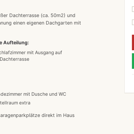
ßer Dachterrasse (ca. 50m2) und
Wohnung einen eigenen Dachgarten mit
 Aufteilung:
chlafzimmer mit Ausgang auf
 Dachterrasse
adezimmer mit Dusche und WC
tellraum extra
Garagenparkplätze direkt im Haus