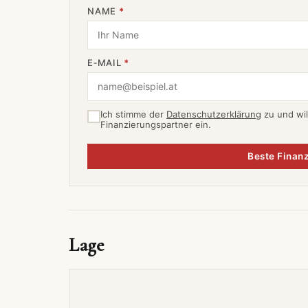
NAME
*
E‑MAIL
*
Ich stimme der
Datenschutzerklärung
zu und wil
Finanzierungspartner ein.
Beste Finanz
Lage