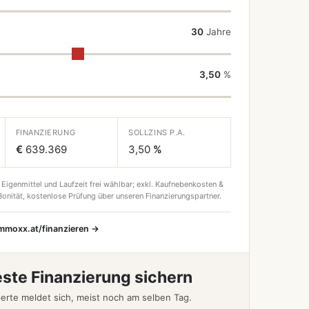
30
Jahre
3,50
%
FINANZIERUNG
SOLLZINS P.A.
€
639.369
3,50
%
 Eigenmittel und Laufzeit frei wählbar; exkl. Kaufnebenkosten &
onität, kostenlose Prüfung über unseren Finanzierungspartner.
immoxx.at/finanzieren →
este Finanzierung sichern
erte meldet sich, meist noch am selben Tag.