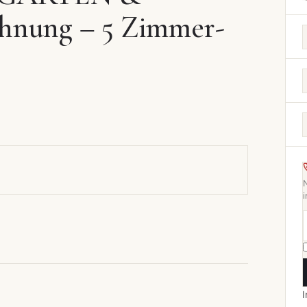
hnung – 5 Zimmer-
i
I