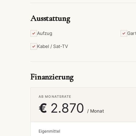
Ausstattung
Aufzug
Gar
Kabel / Sat-TV
Finanzierung
AB MONATSRATE
€
2.870
/ Monat
Eigenmittel