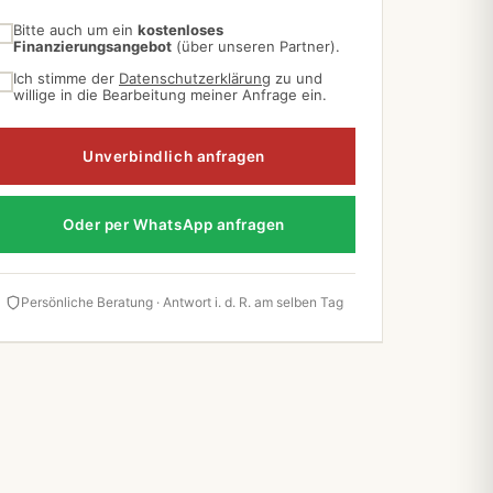
Bitte auch um ein
kostenloses
Finanzierungsangebot
(über unseren Partner).
Ich stimme der
Datenschutzerklärung
zu und
willige in die Bearbeitung meiner Anfrage ein.
Unverbindlich anfragen
Oder per WhatsApp anfragen
Persönliche Beratung · Antwort i. d. R. am selben Tag