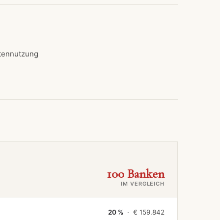
tennutzung
100 Banken
IM VERGLEICH
20 %
· €
159.842