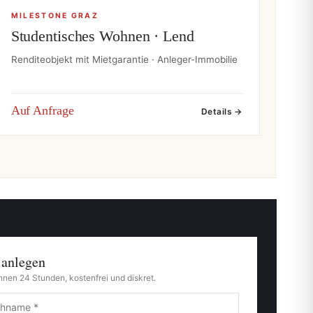
MILESTONE GRAZ
Studentisches Wohnen · Lend
Renditeobjekt mit Mietgarantie · Anleger-Immobilie
Auf Anfrage
Details →
 anlegen
nnen 24 Stunden, kostenfrei und diskret.