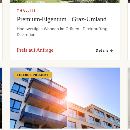
THAL.118
Premium-Eigentum · Graz-Umland
Hochwertiges Wohnen im Grünen · Direktauftrag ·
Diskretion
Preis auf Anfrage
Details →
EIGENES PROJEKT