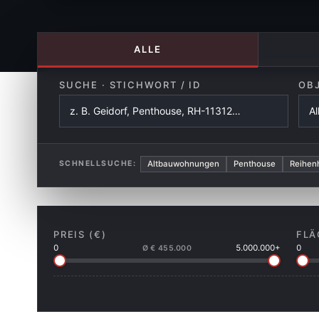
ALLE
SUCHE · STICHWORT / ID
OB
Altbauwohnungen
Penthouse
Reihen
SCHNELLSUCHE:
PREIS (€)
FLÄ
0
5.000.000+
0
Ø € 455.000