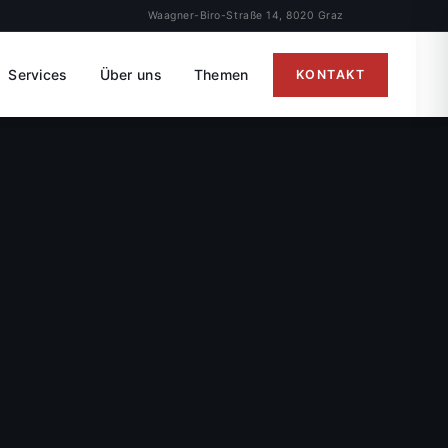
Waagner-Biro-Straße 14, 8020 Graz
Services
Über uns
Themen
KONTAKT