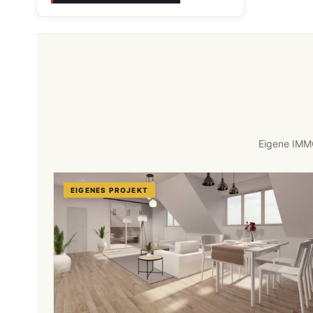
Eigene IMMO
EIGENES PROJEKT