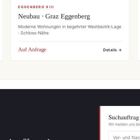
EGGENBERG XIII
Neubau · Graz Eggenberg
Moderne Wohnungen in begehrter Westbezirk-Lage
· Schloss-Nähe
Auf Anfrage
Details →
Suchauftrag
Wir melden uns bi