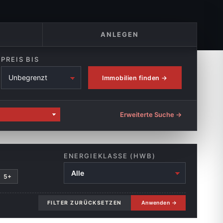
ANLEGEN
PREIS BIS
Immobilien finden →
Erweiterte Suche →
ENERGIEKLASSE (HWB)
5+
FILTER ZURÜCKSETZEN
Anwenden →