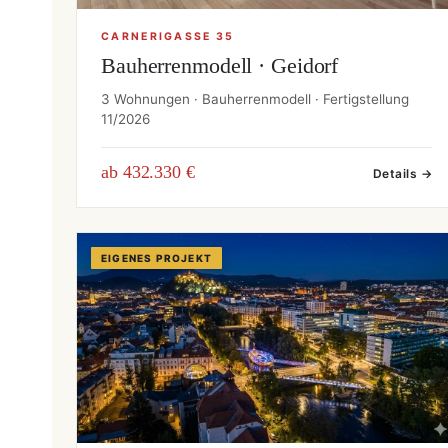
CARNERIGASSE 35
Bauherrenmodell · Geidorf
3 Wohnungen · Bauherrenmodell · Fertigstellung
11/2026
ab 432.330 €
Details →
EIGENES PROJEKT