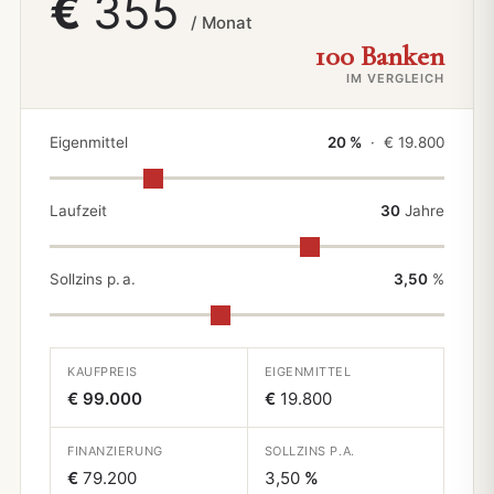
€
355
/ Monat
100 Banken
IM VERGLEICH
Eigenmittel
20 %
· €
19.800
Laufzeit
30
Jahre
Sollzins p. a.
3,50
%
KAUFPREIS
EIGENMITTEL
€ 99.000
€
19.800
FINANZIERUNG
SOLLZINS P.A.
€
79.200
3,50
%