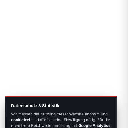
Datenschutz & Statistik
Wir messen die Nutzung dieser Website anonym und
cookiefrei
— dafür ist keine Einwilligung nötig. Für die
erweiterte Reichweitenmessung mit
Google Analytics