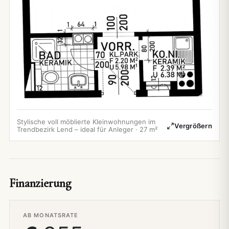
Stylische voll möblierte Kleinwohnungen im
Vergrößern
Trendbezirk Lend – ideal für Anleger · 27 m²
Finanzierung
AB MONATSRATE