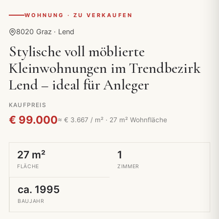
WOHNUNG · ZU VERKAUFEN
8020 Graz · Lend
Stylische voll möblierte
Kleinwohnungen im Trendbezirk
Lend – ideal für Anleger
KAUFPREIS
€ 99.000
≈ € 3.667 / m² · 27 m² Wohnfläche
27 m²
1
FLÄCHE
ZIMMER
ca. 1995
BAUJAHR