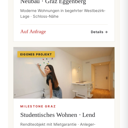
Neubau · Graz Eggenberg
Moderne Wohnungen in begehrter Westbezirk-
Lage · Schloss-Nähe
Auf Anfrage
Details →
EIGENES PROJEKT
MILESTONE GRAZ
Studentisches Wohnen · Lend
Renditeobjekt mit Mietgarantie · Anleger-