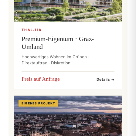
THAL.118
Premium-Eigentum · Graz-
Umland
Hochwertiges Wohnen im Grünen ·
Direktauftrag · Diskretion
Preis auf Anfrage
Details →
EIGENES PROJEKT