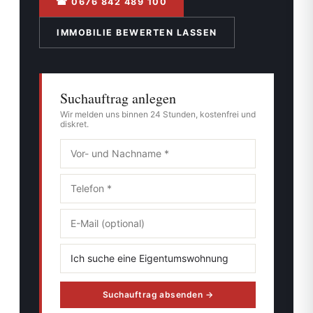
☎ 0676 842 489 100
IMMOBILIE BEWERTEN LASSEN
Suchauftrag anlegen
Wir melden uns binnen 24 Stunden, kostenfrei und
diskret.
Suchauftrag absenden →