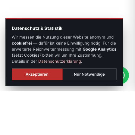
Datenschutz & Statistik
Wir messen die Nutzung dieser Website anonym und
cookiefrei
— dafür ist keine Einwilligung nötig. Für die
erweiterte Reichweitenmessung mit
Google Analytics
(setzt Cookies) bitten wir um Ihre Zustimmung.
Details in der
Datenschutzerklärung
.
Akzeptieren
Nur Notwendige
SONNTAGS-JOURNAL