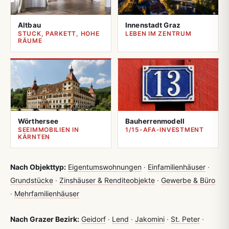
Altbau
Innenstadt Graz
STUCK, PARKETT, HOHE
LEBEN IM ZENTRUM
RÄUME
Wörthersee
Bauherrenmodell
SEEIMMOBILIEN IN
1/15-AFA-INVESTMENT
KÄRNTEN
Nach Objekttyp:
Eigentumswohnungen
·
Einfamilienhäuser
·
Grundstücke
·
Zinshäuser & Renditeobjekte
·
Gewerbe & Büro
·
Mehrfamilienhäuser
Nach Grazer Bezirk:
Geidorf
·
Lend
·
Jakomini
·
St. Peter
·