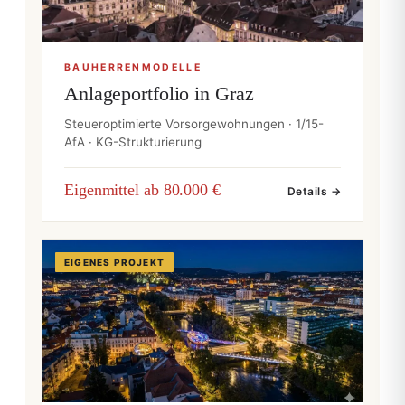
BAUHERRENMODELLE
Anlageportfolio in Graz
Steueroptimierte Vorsorgewohnungen · 1/15-
AfA · KG-Strukturierung
Eigenmittel ab 80.000 €
Details →
EIGENES PROJEKT