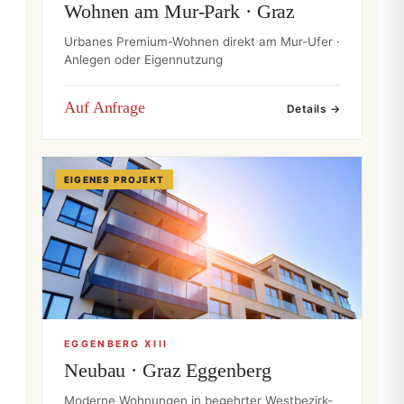
Wohnen am Mur-Park · Graz
Urbanes Premium-Wohnen direkt am Mur-Ufer ·
Anlegen oder Eigennutzung
Auf Anfrage
Details →
EIGENES PROJEKT
EGGENBERG XIII
Neubau · Graz Eggenberg
Moderne Wohnungen in begehrter Westbezirk-