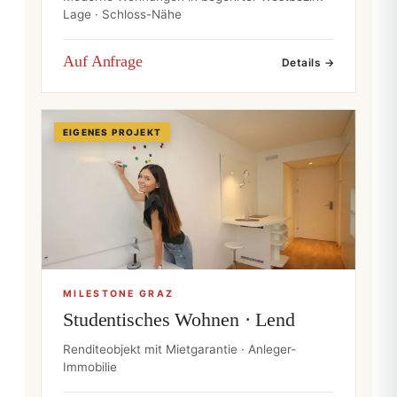
Lage · Schloss-Nähe
Auf Anfrage
Details →
EIGENES PROJEKT
MILESTONE GRAZ
Studentisches Wohnen · Lend
Renditeobjekt mit Mietgarantie · Anleger-
Immobilie