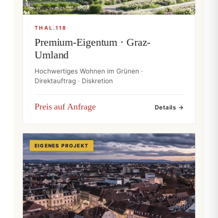
THAL.118
Premium-Eigentum · Graz-
Umland
Hochwertiges Wohnen im Grünen ·
Direktauftrag · Diskretion
Preis auf Anfrage
Details →
EIGENES PROJEKT