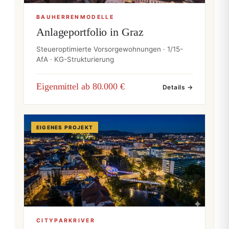
BAUHERRENMODELLE
Anlageportfolio in Graz
Steueroptimierte Vorsorgewohnungen · 1/15-
AfA · KG-Strukturierung
Eigenmittel ab 80.000 €
Details →
EIGENES PROJEKT
CITYPARKRIVER