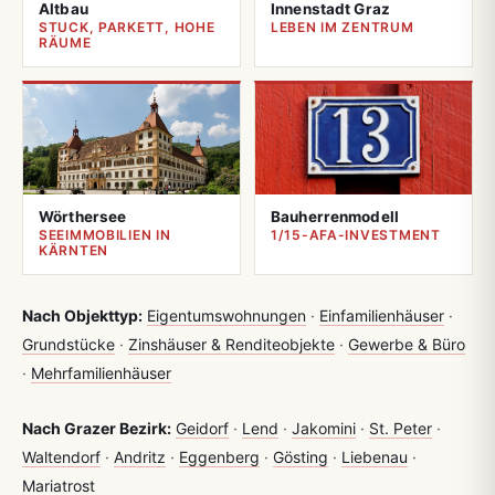
Altbau
Innenstadt Graz
STUCK, PARKETT, HOHE
LEBEN IM ZENTRUM
RÄUME
Wörthersee
Bauherrenmodell
SEEIMMOBILIEN IN
1/15-AFA-INVESTMENT
KÄRNTEN
Nach Objekttyp:
Eigentumswohnungen
·
Einfamilienhäuser
·
Grundstücke
·
Zinshäuser & Renditeobjekte
·
Gewerbe & Büro
·
Mehrfamilienhäuser
Nach Grazer Bezirk:
Geidorf
·
Lend
·
Jakomini
·
St. Peter
·
Waltendorf
·
Andritz
·
Eggenberg
·
Gösting
·
Liebenau
·
Mariatrost