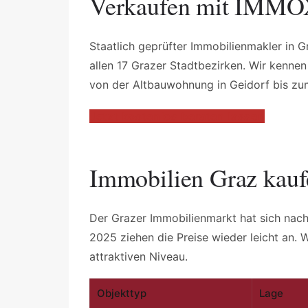
Verkaufen mit IMM
Staatlich geprüfter Immobilienmakler in G
allen 17 Grazer Stadtbezirken. Wir kenn
von der Altbauwohnung in Geidorf bis z
Jetzt kostenlos beraten lassen
Immobilien Graz kauf
Der Grazer Immobilienmarkt hat sich nach
2025 ziehen die Preise wieder leicht an. W
attraktiven Niveau.
Objekttyp
Lage