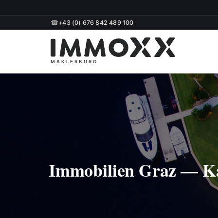
☎
+43 (0) 676 842 489 100
Immobilien Graz — K