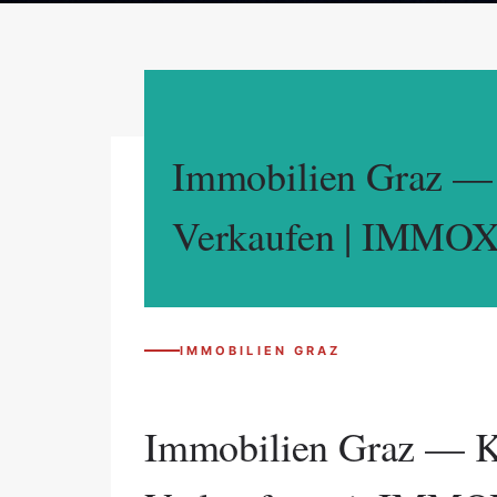
Immobilien Graz —
Verkaufen | IMMO
IMMOBILIEN GRAZ
Immobilien Graz — K