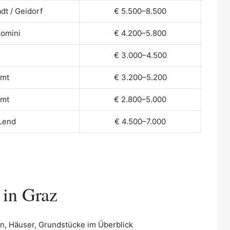
dt / Geidorf
€ 5.500–8.500
komini
€ 4.200–5.800
€ 3.000–4.500
amt
€ 3.200–5.200
amt
€ 2.800–5.000
 Lend
€ 4.500–7.000
 in Graz
 Häuser, Grundstücke im Überblick