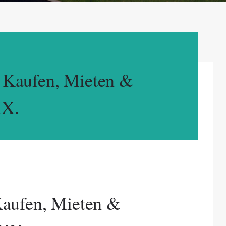
 Kaufen, Mieten &
XX.
aufen, Mieten &