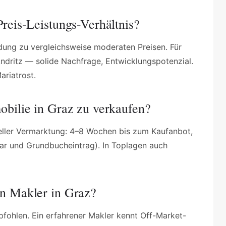
Preis-Leistungs-Verhältnis?
dung zu vergleichsweise moderaten Preisen. Für
ndritz — solide Nachfrage, Entwicklungspotenzial.
riatrost.
obilie in Graz zu verkaufen?
eller Vermarktung: 4–8 Wochen bis zum Kaufanbot,
ar und Grundbucheintrag). In Toplagen auch
en Makler in Graz?
pfohlen. Ein erfahrener Makler kennt Off-Market-