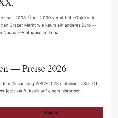
OXX.
raz seit 2003. Über 2.000 vermittelte Objekte in
en den Grazer Markt wie kaum ein anderes Büro —
um Neubau-Penthouse im Lend.
en — Preise 2026
 dem Zinsanstieg 2022–2023 stabilisiert. Seit Q1
er jetzt kauft, kauft auf einem historisch
Preis/m²