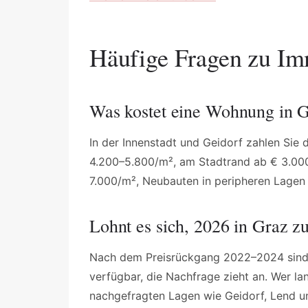
Häufige Fragen zu Im
Was kostet eine Wohnung in 
In der Innenstadt und Geidorf zahlen Sie
4.200–5.800/m², am Stadtrand ab € 3.000
7.000/m², Neubauten in peripheren Lagen
Lohnt es sich, 2026 in Graz z
Nach dem Preisrückgang 2022–2024 sind di
verfügbar, die Nachfrage zieht an. Wer lan
nachgefragten Lagen wie Geidorf, Lend un