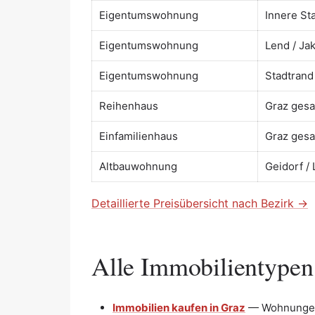
Eigentumswohnung
Innere Sta
Eigentumswohnung
Lend / Ja
Eigentumswohnung
Stadtrand
Reihenhaus
Graz ges
Einfamilienhaus
Graz ges
Altbauwohnung
Geidorf /
Detaillierte Preisübersicht nach Bezirk →
Alle Immobilientypen
Immobilien kaufen in Graz
— Wohnungen,