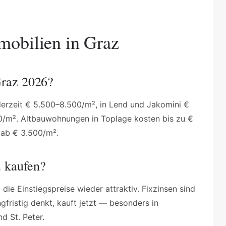
mobilien in Graz
Graz 2026?
 derzeit € 5.500–8.500/m², in Lend und Jakomini €
/m². Altbauwohnungen in Toplage kosten bis zu €
 ab € 3.500/m².
u kaufen?
e Einstiegspreise wieder attraktiv. Fixzinsen sind
gfristig denkt, kauft jetzt — besonders in
d St. Peter.