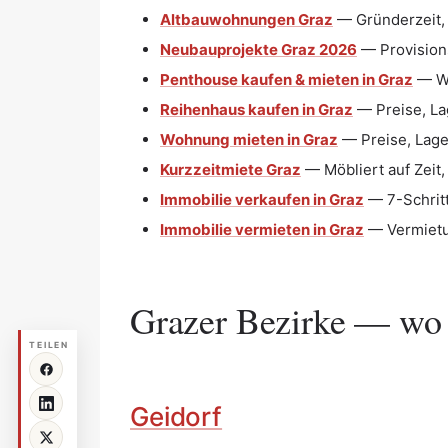
Altbauwohnungen Graz
— Gründerzeit,
Neubauprojekte Graz 2026
— Provisions
Penthouse kaufen & mieten in Graz
— Wo
Reihenhaus kaufen in Graz
— Preise, La
Wohnung mieten in Graz
— Preise, Lage
Kurzzeitmiete Graz
— Möbliert auf Zeit
Immobilie verkaufen in Graz
— 7-Schritt
Immobilie vermieten in Graz
— Vermietun
Grazer Bezirke — wo s
TEILEN
Geidorf