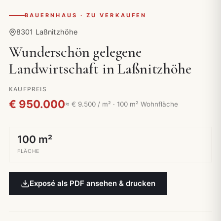
BAUERNHAUS · ZU VERKAUFEN
8301 Laßnitzhöhe
Wunderschön gelegene
Landwirtschaft in Laßnitzhöhe
KAUFPREIS
€ 950.000
≈ € 9.500 / m² · 100 m² Wohnfläche
100 m²
FLÄCHE
Exposé als PDF ansehen & drucken