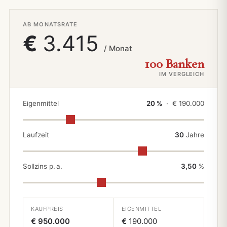
AB MONATSRATE
€
3.415
/ Monat
100 Banken
IM VERGLEICH
Eigenmittel
20 %
· €
190.000
Laufzeit
30
Jahre
Sollzins p. a.
3,50
%
KAUFPREIS
EIGENMITTEL
€ 950.000
€
190.000