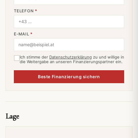
TELEFON
*
E‑MAIL
*
Ich stimme der
Datenschutzerklärung
zu und willige in
die Weitergabe an unseren Finanzierungspartner ein.
Beste Finanzierung sichern
Lage