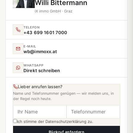
Willi Bittermann
iX immo GmbH · Graz
TELEFON
+43 699 1601 7000
E‑MAIL
wb@immoxx.at
WHATSAPP
Direkt schreiben
Lieber anrufen lassen?
Name und Telefonnummer genügen — wir melden uns, in
der Regel noch heute.
Ich stimme der
Datenschutzerklärung
zu.
Rückruf anfordern