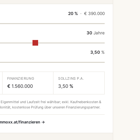
20 %
· €
390.000
30
Jahre
3,50
%
FINANZIERUNG
SOLLZINS P.A.
€
1.560.000
3,50
%
 Eigenmittel und Laufzeit frei wählbar; exkl. Kaufnebenkosten &
onität, kostenlose Prüfung über unseren Finanzierungspartner.
immoxx.at/finanzieren →