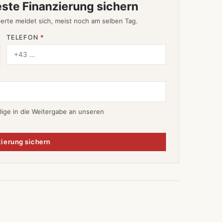
este Finanzierung sichern
erte meldet sich, meist noch am selben Tag.
TELEFON
*
lige in die Weitergabe an unseren
ierung sichern