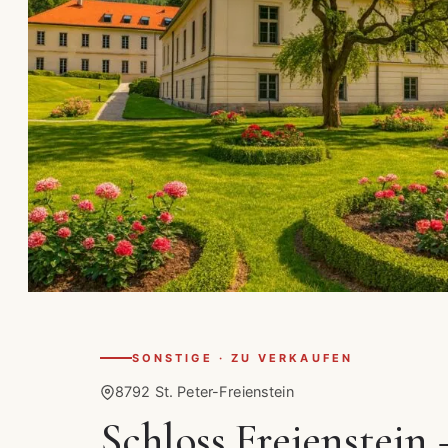
SONSTIGE · ZU VERKAUFEN
8792 St. Peter-Freienstein
Schloss Freienstein 