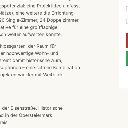
gspotenzial: eine Projektidee umfasst
ätze), eine weitere die Errichtung
20 Single-Zimmer, 24 Doppelzimmer,
native für eine großflächige
sch weiter aufwerten könnte.
chlossgarten, der Raum für
der hochwertige Wohn- und
ereint damit historische Aura,
soptionen – eine seltene Kombination
ojektentwickler mit Weitblick.
n der Eisenstraße. Historische
nd in der Obersteiermark
eis.