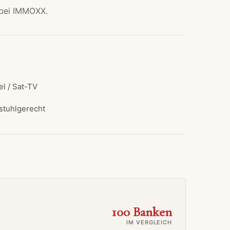
 bei IMMOXX.
el / Sat-TV
lstuhlgerecht
100 Banken
IM VERGLEICH