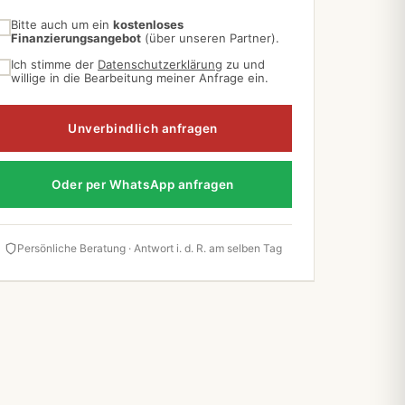
Bitte auch um ein
kostenloses
Finanzierungsangebot
(über unseren Partner).
Ich stimme der
Datenschutzerklärung
zu und
willige in die Bearbeitung meiner Anfrage ein.
Unverbindlich anfragen
Oder per WhatsApp anfragen
Persönliche Beratung · Antwort i. d. R. am selben Tag