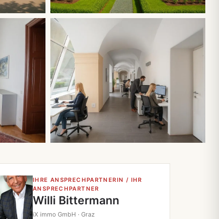
Alle 6 Fotos
IHRE ANSPRECHPARTNERIN / IHR
ANSPRECHPARTNER
Willi Bittermann
iX immo GmbH · Graz