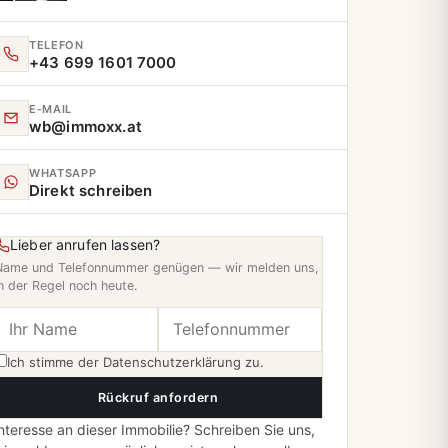
TELEFON
+43 699 1601 7000
E‑MAIL
wb@immoxx.at
WHATSAPP
Direkt schreiben
Lieber anrufen lassen?
Name und Telefonnummer genügen — wir melden uns,
n der Regel noch heute.
Ich stimme der
Datenschutzerklärung
zu.
Rückruf anfordern
nteresse an dieser Immobilie? Schreiben Sie uns,