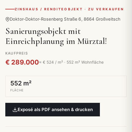
ZINSHAUS / RENDITEOBJEKT · ZU VERKAUFEN
Doktor-Doktor-Rosenberg Straße 6, 8664 Großveitsch
Sanierungsobjekt mit
Einreichplanung im Mürztal!
KAUFPREIS
€ 289.000
≈ € 524 / m² · 552 m² Wohnfläche
552 m²
FLÄCHE
Exposé als PDF ansehen & drucken