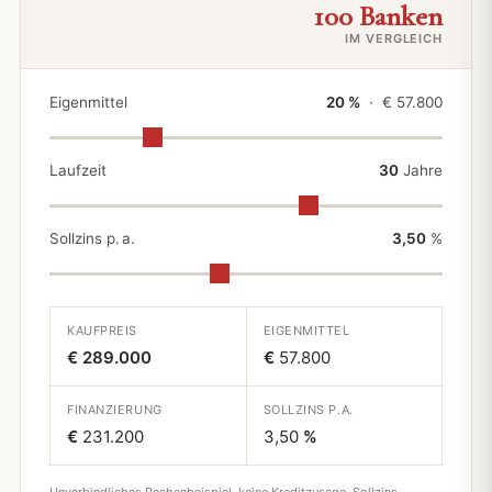
100 Banken
IM VERGLEICH
Eigenmittel
20 %
· €
57.800
Laufzeit
30
Jahre
Sollzins p. a.
3,50
%
KAUFPREIS
EIGENMITTEL
€ 289.000
€
57.800
FINANZIERUNG
SOLLZINS P.A.
€
231.200
3,50
%
Unverbindliches Rechenbeispiel, keine Kreditzusage. Sollzins,