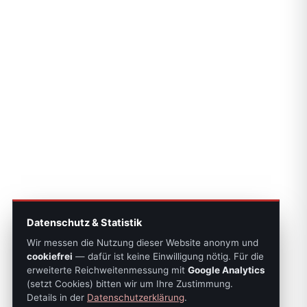
Datenschutz & Statistik
Wir messen die Nutzung dieser Website anonym und
cookiefrei
— dafür ist keine Einwilligung nötig. Für die
erweiterte Reichweitenmessung mit
Google Analytics
(setzt Cookies) bitten wir um Ihre Zustimmung.
Details in der
Datenschutzerklärung
.