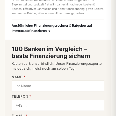
Eigenmittel und Laufzeit frei wählbar; exkl. Kaufnebenkosten &
Spesen. Effektiver Jahreszins und Konditionen abhängig von Bonität,
kostenlose Prüfung über unseren Finanzierungspartner.
Ausführlicher Finanzierungsrechner & Ratgeber auf
immoxx.at/finanzieren →
100 Banken im Vergleich –
beste Finanzierung sichern
Kostenlos & unverbindlich. Unser Finanzierungsexperte
meldet sich, meist noch am selben Tag.
NAME
*
TELEFON
*
E‑MAIL
*