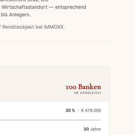
d Wirtschaftsstandort — entsprechend
 bis Anlegern.
/ Renditeobjekt bei IMMOXX.
100 Banken
IM VERGLEICH
20 %
· €
476.000
30
Jahre