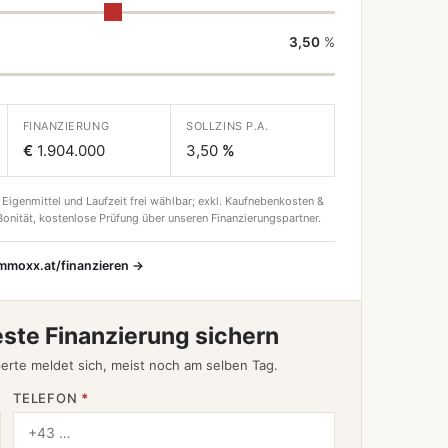
3,50
%
FINANZIERUNG
SOLLZINS P.A.
€
1.904.000
3,50
%
 Eigenmittel und Laufzeit frei wählbar; exkl. Kaufnebenkosten &
onität, kostenlose Prüfung über unseren Finanzierungspartner.
immoxx.at/finanzieren →
este Finanzierung sichern
erte meldet sich, meist noch am selben Tag.
TELEFON
*