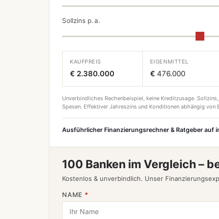
Sollzins p. a.
KAUFPREIS
EIGENMITTEL
€ 2.380.000
€
476.000
Unverbindliches Rechenbeispiel, keine Kreditzusage. Sollzins,
Spesen. Effektiver Jahreszins und Konditionen abhängig von B
Ausführlicher Finanzierungsrechner & Ratgeber auf 
100 Banken im Vergleich – b
Kostenlos & unverbindlich. Unser Finanzierungsexp
NAME
*