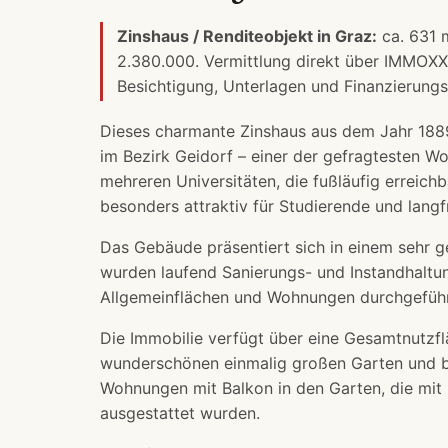
Zinshaus / Renditeobjekt in Graz:
ca. 631 
2.380.000. Vermittlung direkt über IMMOXX
Besichtigung, Unterlagen und
Finanzierung
Dieses charmante Zinshaus aus dem Jahr 1889
im Bezirk Geidorf – einer der gefragtesten 
mehreren Universitäten, die fußläufig erreich
besonders attraktiv für Studierende und langfr
Das Gebäude präsentiert sich in einem sehr g
wurden laufend Sanierungs- und Instandhalt
Allgemeinflächen und Wohnungen durchgeführ
Die Immobilie verfügt über eine Gesamtnutzfl
wunderschönen einmalig großen Garten und be
Wohnungen mit Balkon in den Garten, die mit
ausgestattet wurden.