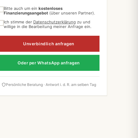
Bitte auch um ein
kostenloses
Finanzierungsangebot
(über unseren Partner).
Ich stimme der
Datenschutzerklärung
zu und
willige in die Bearbeitung meiner Anfrage ein.
Unverbindlich anfragen
Oder per WhatsApp anfragen
Persönliche Beratung · Antwort i. d. R. am selben Tag