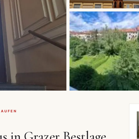
KAUFEN
s in Grazer Bestlage