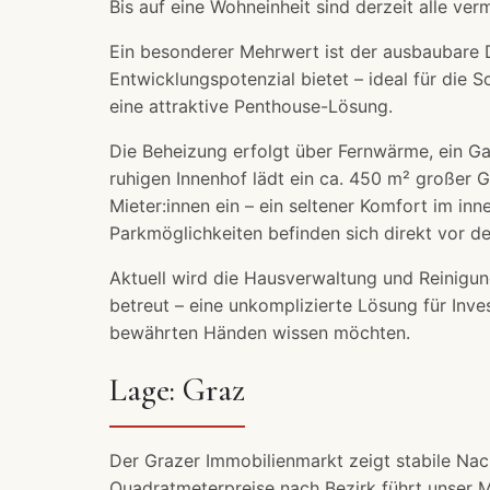
Bis auf eine Wohneinheit sind derzeit alle verm
Ein besonderer Mehrwert ist der ausbaubare 
Entwicklungspotenzial bietet – ideal für die 
eine attraktive Penthouse-Lösung.
Die Beheizung erfolgt über Fernwärme, ein Ga
ruhigen Innenhof lädt ein ca. 450 m² großer 
Mieter:innen ein – ein seltener Komfort im inn
Parkmöglichkeiten befinden sich direkt vor d
Aktuell wird die Hausverwaltung und Reinigun
betreut – eine unkomplizierte Lösung für Inves
bewährten Händen wissen möchten.
Lage: Graz
Der Grazer Immobilienmarkt zeigt stabile Na
Quadratmeterpreise nach Bezirk führt unser
M