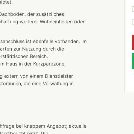
ietet.
Dachboden, der zusätzliches
Schaffung weiterer Wohneinheiten oder
sanschluss ist ebenfalls vorhanden. Im
Garten zur Nutzung durch die
erstädtischen Bereich.
em Haus in der Kurzparkzone.
g extern von einem Dienstleister
tor:innen, die eine Verwaltung in
chfrage bei knappem Angebot; aktuelle
arktbericht Graz
. Die