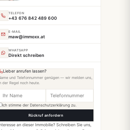
TELEFON
+43 676 842 489 600
E‑MAIL
maw@immoxx.at
WHATSAPP
Direkt schreiben
Lieber anrufen lassen?
Name und Telefonnummer genügen — wir melden uns,
n der Regel noch heute.
Ich stimme der
Datenschutzerklärung
zu.
Rückruf anfordern
nteresse an dieser Immobilie? Schreiben Sie uns,