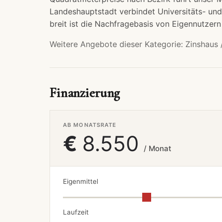
Landeshauptstadt verbindet Universitäts- un
breit ist die Nachfragebasis von Eigennutzern
Weitere Angebote dieser Kategorie:
Zinshaus 
Finanzierung
AB MONATSRATE
€
8.550
/ Monat
Eigenmittel
Laufzeit