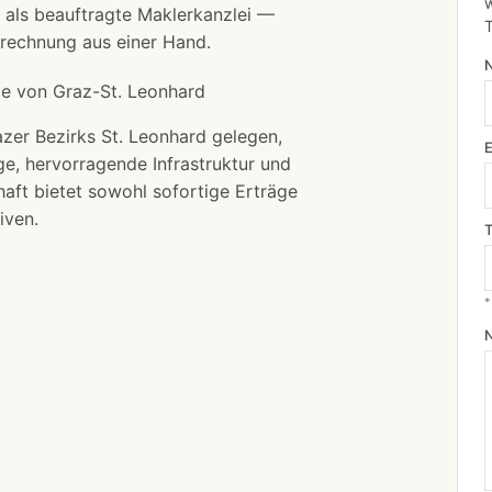
w
 als beauftragte Maklerkanzlei —
srechnung
aus einer Hand.
ge von Graz-St. Leonhard
azer Bezirks St. Leonhard gelegen,
ge, hervorragende Infrastruktur und
haft bietet sowohl sofortige Erträge
iven.
*