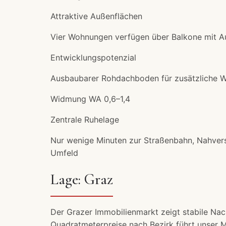
Attraktive Außenflächen
Vier Wohnungen verfügen über Balkone mit A
Entwicklungspotenzial
Ausbaubarer Rohdachboden für zusätzliche 
Widmung WA 0,6–1,4
Zentrale Ruhelage
Nur wenige Minuten zur Straßenbahn, Nahverso
Umfeld
Lage: Graz
Der Grazer Immobilienmarkt zeigt stabile Na
Quadratmeterpreise nach Bezirk führt unser
M