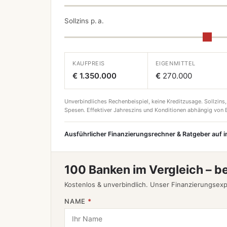
Sollzins p. a.
KAUFPREIS
EIGENMITTEL
€ 1.350.000
€
270.000
Unverbindliches Rechenbeispiel, keine Kreditzusage. Sollzins,
Spesen. Effektiver Jahreszins und Konditionen abhängig von B
Ausführlicher Finanzierungsrechner & Ratgeber auf 
100 Banken im Vergleich – b
Kostenlos & unverbindlich. Unser Finanzierungsexp
NAME
*