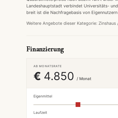
Landeshauptstadt verbindet Universitäts- un
breit ist die Nachfragebasis von Eigennutzern
Weitere Angebote dieser Kategorie:
Zinshaus 
Finanzierung
AB MONATSRATE
€
4.850
/ Monat
Eigenmittel
Laufzeit