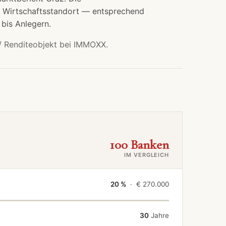
d Wirtschaftsstandort — entsprechend
 bis Anlegern.
/ Renditeobjekt bei IMMOXX.
100 Banken
IM VERGLEICH
20 %
· €
270.000
30
Jahre