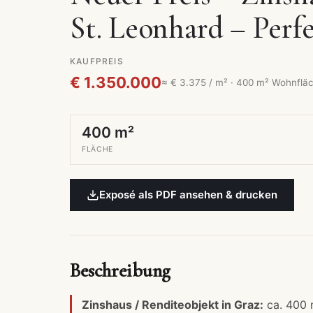
St. Leonhard – Perf
KAUFPREIS
€ 1.350.000
≈ € 3.375 / m² · 400 m² Wohnflä
400 m²
FLÄCHE
Exposé als PDF ansehen & drucken
Beschreibung
Zinshaus / Renditeobjekt in Graz:
ca. 400 