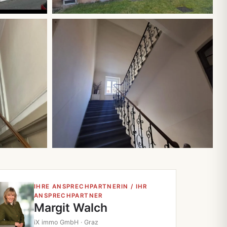
Alle 23 Fotos
IHRE ANSPRECHPARTNERIN / IHR
ANSPRECHPARTNER
Margit Walch
iX immo GmbH · Graz