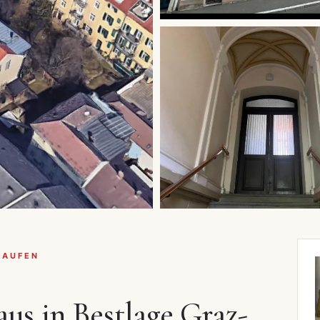
KAUFEN
us in Bestlage Graz-