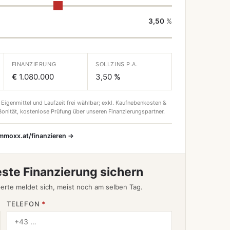
3,50
%
FINANZIERUNG
SOLLZINS P.A.
€
1.080.000
3,50
%
 Eigenmittel und Laufzeit frei wählbar; exkl. Kaufnebenkosten &
onität, kostenlose Prüfung über unseren Finanzierungspartner.
immoxx.at/finanzieren →
este Finanzierung sichern
erte meldet sich, meist noch am selben Tag.
TELEFON
*