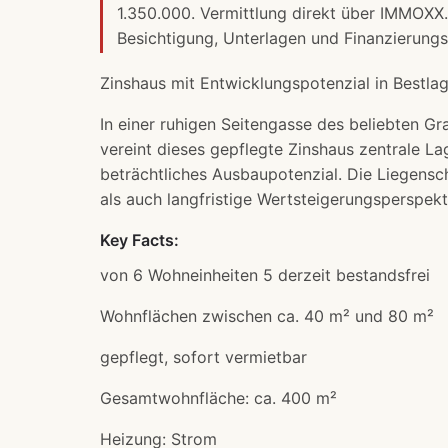
1.350.000. Vermittlung direkt über IMMOXX.
Besichtigung, Unterlagen und
Finanzierung
Zinshaus mit Entwicklungspotenzial in Bestla
In einer ruhigen Seitengasse des beliebten Gr
vereint dieses gepflegte Zinshaus zentrale La
beträchtliches Ausbaupotenzial. Die Liegensc
als auch langfristige Wertsteigerungsperspekt
Key Facts:
von 6 Wohneinheiten 5 derzeit bestandsfrei
Wohnflächen zwischen ca. 40 m² und 80 m²
gepflegt, sofort vermietbar
Gesamtwohnfläche: ca. 400 m²
Heizung: Strom