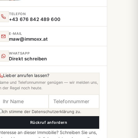
TELEFON
+43 676 842 489 600
E‑MAIL
maw@immoxx.at
WHATSAPP
Direkt schreiben
Lieber anrufen lassen?
Name und Telefonnummer genügen — wir melden uns,
n der Regel noch heute.
Ich stimme der
Datenschutzerklärung
zu.
Rückruf anfordern
nteresse an dieser Immobilie? Schreiben Sie uns,