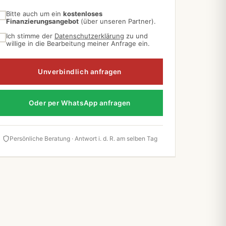
Bitte auch um ein
kostenloses
Finanzierungsangebot
(über unseren Partner).
Ich stimme der
Datenschutzerklärung
zu und
willige in die Bearbeitung meiner Anfrage ein.
Unverbindlich anfragen
Oder per WhatsApp anfragen
Persönliche Beratung · Antwort i. d. R. am selben Tag