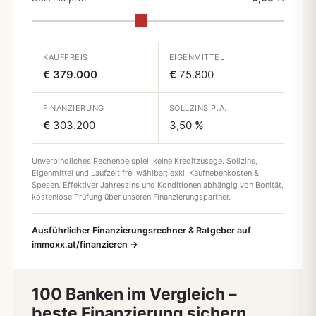
KAUFPREIS
EIGENMITTEL
€ 379.000
€
75.800
FINANZIERUNG
SOLLZINS P.A.
€
303.200
3,50
%
Unverbindliches Rechenbeispiel, keine Kreditzusage. Sollzins,
Eigenmittel und Laufzeit frei wählbar; exkl. Kaufnebenkosten &
Spesen. Effektiver Jahreszins und Konditionen abhängig von Bonität,
kostenlose Prüfung über unseren Finanzierungspartner.
Ausführlicher Finanzierungsrechner & Ratgeber auf
immoxx.at/finanzieren →
100 Banken im Vergleich –
beste Finanzierung sichern