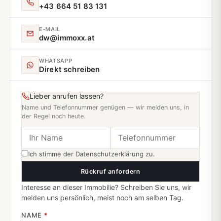
+43 664 51 83 131
E‑MAIL
dw@immoxx.at
WHATSAPP
Direkt schreiben
Lieber anrufen lassen?
Name und Telefonnummer genügen — wir melden uns, in
der Regel noch heute.
Ich stimme der
Datenschutzerklärung
zu.
Rückruf anfordern
Interesse an dieser Immobilie? Schreiben Sie uns, wir
melden uns persönlich, meist noch am selben Tag.
NAME
*