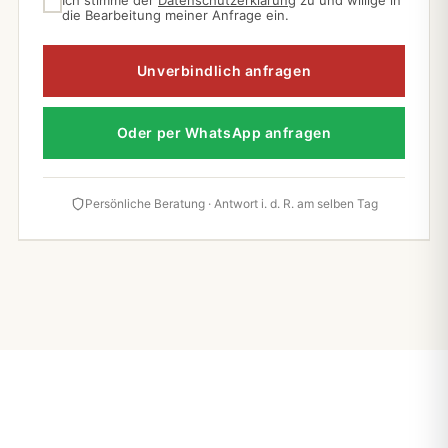
Ich stimme der
Datenschutzerklärung
zu und willige in
die Bearbeitung meiner Anfrage ein.
Unverbindlich anfragen
Oder per WhatsApp anfragen
Persönliche Beratung · Antwort i. d. R. am selben Tag