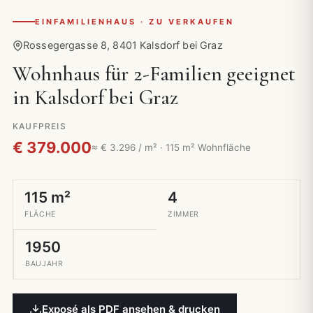
EINFAMILIENHAUS · ZU VERKAUFEN
Rossegergasse 8, 8401 Kalsdorf bei Graz
Wohnhaus für 2-Familien geeignet
in Kalsdorf bei Graz
KAUFPREIS
€ 379.000
≈ € 3.296 / m² · 115 m² Wohnfläche
115 m²
4
FLÄCHE
ZIMMER
1950
BAUJAHR
Exposé als PDF ansehen & drucken