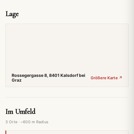
Lage
Rossegergasse 8, 8401 Kalsdorf bei
Größere Karte ↗
Graz
Im Umfeld
3 Orte · ~600 m Radius