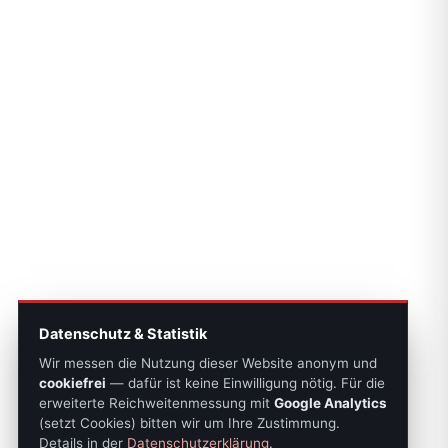
Datenschutz & Statistik
Wir messen die Nutzung dieser Website anonym und
cookiefrei
— dafür ist keine Einwilligung nötig. Für die
erweiterte Reichweitenmessung mit
Google Analytics
(setzt Cookies) bitten wir um Ihre Zustimmung.
Details in der
Datenschutzerklärung
.