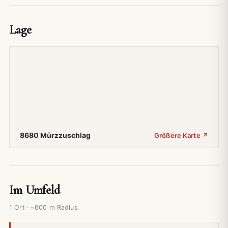
Lage
8680 Mürzzuschlag
Größere Karte ↗
Im Umfeld
1 Ort · ~600 m Radius