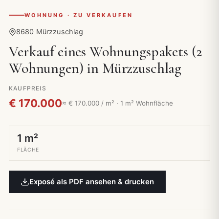
WOHNUNG · ZU VERKAUFEN
8680 Mürzzuschlag
Verkauf eines Wohnungspakets (2
Wohnungen) in Mürzzuschlag
KAUFPREIS
€ 170.000
≈ € 170.000 / m² · 1 m² Wohnfläche
1 m²
FLÄCHE
Exposé als PDF ansehen & drucken