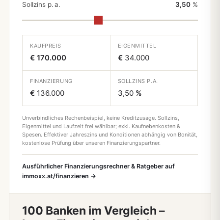
Sollzins p. a.
3,50
%
KAUFPREIS
EIGENMITTEL
€ 170.000
€
34.000
FINANZIERUNG
SOLLZINS P.A.
€
136.000
3,50
%
Unverbindliches Rechenbeispiel, keine Kreditzusage. Sollzins,
Eigenmittel und Laufzeit frei wählbar; exkl. Kaufnebenkosten &
Spesen. Effektiver Jahreszins und Konditionen abhängig von Bonität,
kostenlose Prüfung über unseren Finanzierungspartner.
Ausführlicher Finanzierungsrechner & Ratgeber auf
immoxx.at/finanzieren →
100 Banken im Vergleich –