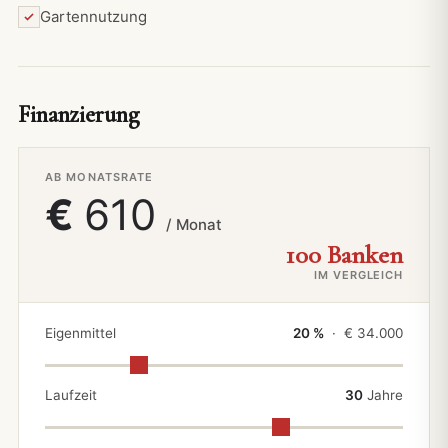
Gartennutzung
Finanzierung
AB MONATSRATE
€
610
/ Monat
100 Banken
IM VERGLEICH
Eigenmittel
20 %
· €
34.000
Laufzeit
30
Jahre