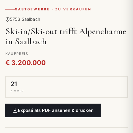
GASTGEWERBE · ZU VERKAUFEN
5753 Saalbach
Ski-in/Ski-out trifft Alpencharme
in Saalbach
KAUFPREIS
€ 3.200.000
21
ZIMMER
Exposé als PDF ansehen & drucken