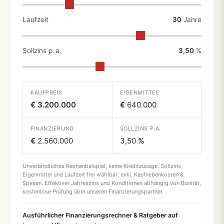
Laufzeit
30
Jahre
Sollzins p. a.
3,50
%
KAUFPREIS
EIGENMITTEL
€ 3.200.000
€
640.000
FINANZIERUNG
SOLLZINS P.A.
€
2.560.000
3,50
%
Unverbindliches Rechenbeispiel, keine Kreditzusage. Sollzins,
Eigenmittel und Laufzeit frei wählbar; exkl. Kaufnebenkosten &
Spesen. Effektiver Jahreszins und Konditionen abhängig von Bonität,
kostenlose Prüfung über unseren Finanzierungspartner.
Ausführlicher Finanzierungsrechner & Ratgeber auf