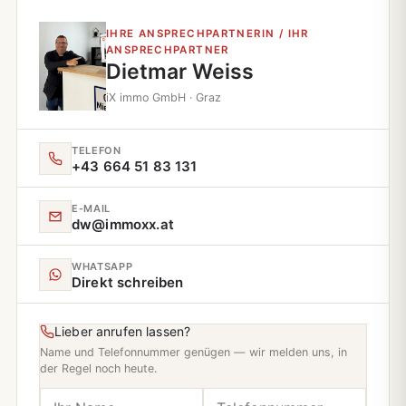
IHRE ANSPRECHPARTNERIN / IHR
ANSPRECHPARTNER
Dietmar Weiss
iX immo GmbH · Graz
TELEFON
+43 664 51 83 131
E‑MAIL
dw@immoxx.at
WHATSAPP
Direkt schreiben
Lieber anrufen lassen?
Name und Telefonnummer genügen — wir melden uns, in
der Regel noch heute.